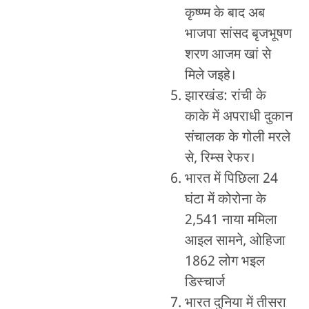
कृष्ण्म के बाद अब
भाजपा सांसद बृजभूषण
शरण आजम खां से
मिले जइहे।
झारखंड: रांची के
काके में अपराधी दुकान
संचालक के गोली मरले
से, रिम्स रेफर।
भारत में पिछिला 24
घंटा में कोरोना के
2,541 नाया ममिला
आइल सामने, ओहिजा
1862 लोग भइल
डिस्चार्ज
भारत दुनिया में तीसरा