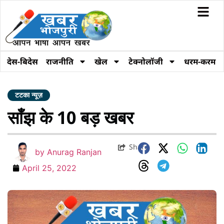
देस-बिदेस
राजनीति
खेल
टेक्नोलॉजी
धरम-करम
टटका न्यूज़
साँझ के 10 बड़ खबर
Share
by
Anurag Ranjan
April 25, 2022