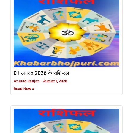
01 अगस्त 2026 के राशिफल
Anurag Ranjan
August 1, 2026
Read Now »