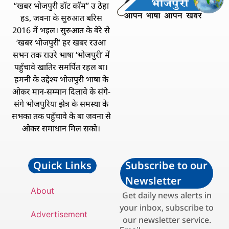
“खबर भोजपुरी डॉट कॉम” उ ठेहा
हs, जवना के सुरुआत बरिस
2016 में भइल। सुरुआत के बेरे से
‘खबर भोजपुरी’ हर खबर रउआ
सभन तक राउरे भाषा ‘भोजपुरी’ में
पहुँचावे खातिर समर्पित रहल बा।
हमनी के उद्देश्य भोजपुरी भाषा के
ओकर मान-सम्मान दिलावे के संगे-
संगे भोजपुरिया झेत्र के समस्या के
सभका तक पहुँचावे के बा जवना से
ओकर समाधान मिल सको।
Quick Links
Subscribe to our
Newsletter
About
Get daily news alerts in
your inbox, subscribe to
Advertisement
our newsletter service.