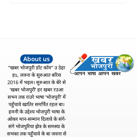
About us
“खबर भोजपुरी डॉट कॉम” उ ठेहा
हs, जवना के सुरुआत बरिस
2016 में भइल। सुरुआत के बेरे से
‘खबर भोजपुरी’ हर खबर रउआ
सभन तक राउरे भाषा ‘भोजपुरी’ में
पहुँचावे खातिर समर्पित रहल बा।
हमनी के उद्देश्य भोजपुरी भाषा के
ओकर मान-सम्मान दिलावे के संगे-
संगे भोजपुरिया झेत्र के समस्या के
सभका तक पहुँचावे के बा जवना से