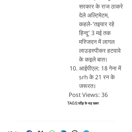
सरकार के राज ठाकरे
देले अल्टिमेटम,
कहले-‘तइयार रहे
हिन्दू’ 3 मई तक
मस्जिदन में लागल
लाउडस्पीकर हटवावे
के कइले बात।
आईपीएल: 18 गेना में
srh के 21 रन के
जरूरत।
Post Views:
36
TAGS:
साँझ के बड़ खबर