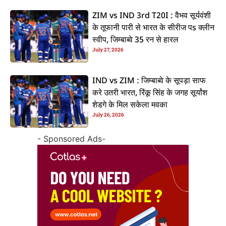
ZIM vs IND 3rd T20I : वैभव सूर्यवंशी
के तूफानी पारी से भारत के सीरीज पs क्लीन
स्वीप, जिम्बाब्वे 35 रन से हारल
July 27, 2026
IND vs ZIM : जिम्बाब्वे के सूपड़ा साफ
करे उतरी भारत, रिंकू सिंह के जगह सूर्यांश
शेडगे के मिल सकेला मवका
July 26, 2026
- Sponsored Ads-