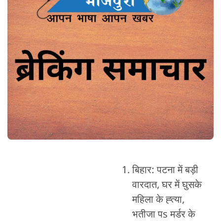
बिहार: पटना में बड़ी
वारदात, घर में घुसके
महिला के ह्त्या,
भतीजा पs मर्डर के