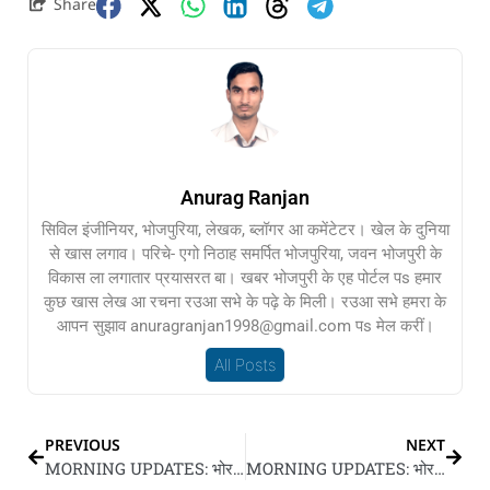
Share
Anurag Ranjan
सिविल इंजीनियर, भोजपुरिया, लेखक, ब्लॉगर आ कमेंटेटर। खेल के दुनिया
से खास लगाव। परिचे- एगो निठाह समर्पित भोजपुरिया, जवन भोजपुरी के
विकास ला लगातार प्रयासरत बा। खबर भोजपुरी के एह पोर्टल पs हमार
कुछ खास लेख आ रचना रउआ सभे के पढ़े के मिली। रउआ सभे हमरा के
आपन सुझाव anuragranjan1998@gmail.com पs मेल करीं।
All Posts
PREVIOUS
NEXT
MORNING UPDATES: भोर के 10 गो बड़ खबर
MORNING UPDATES: भोर के 10 गो बड़ खबर