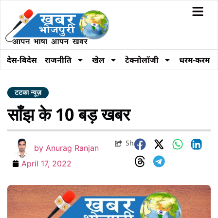
देस-बिदेस
राजनीति
खेल
टेक्नोलॉजी
धरम-करम
टटका न्यूज़
साँझ के 10 बड़ खबर
Share
by
Anurag Ranjan
April 17, 2022