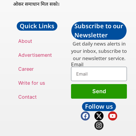
ओकर समाधान मिल सको।
Quick Links
Subscribe to our
Newsletter
About
Get daily news alerts in
your inbox, subscribe to
Advertisement
our newsletter service.
Email
Career
Write for us
Send
Contact
Follow us