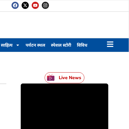
साहित्य
पर्यटन स्थल
स्पेशल स्टोरी
विविध
Live News