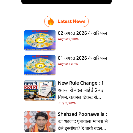
Latest News
02 अगस्त 2026 के राशिफल
August 2, 2026
01 अगस्त 2026 के राशिफल
August 1, 2026
New Rule Change : 1
अगस्त से बदल जाई ई 5 बड़
नियम, तत्काल टिकट से
July 31, 2026
CKYC तक जानीं नया अपडेट
Shehzad Poonawalla :
का शहजाद पूनावाला भाजपा से
देलें इस्तीफा? X बायो बदलला