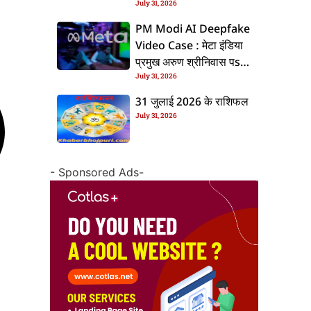
July 31, 2026
के बाद बढ़ल चरचा, जानीं पूरा
ममिला
PM Modi AI Deepfake
Video Case : मेटा इंडिया
प्रमुख अरुण श्रीनिवास पs
July 31, 2026
एफआईआर, जानीं पूरा ममिला
31 जुलाई 2026 के राशिफल
July 31, 2026
- Sponsored Ads-