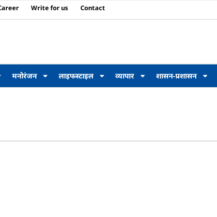
Career
Write for us
Contact
मनोरंजन
लाइफस्टाइल
व्यापार
शासन-प्रशासन