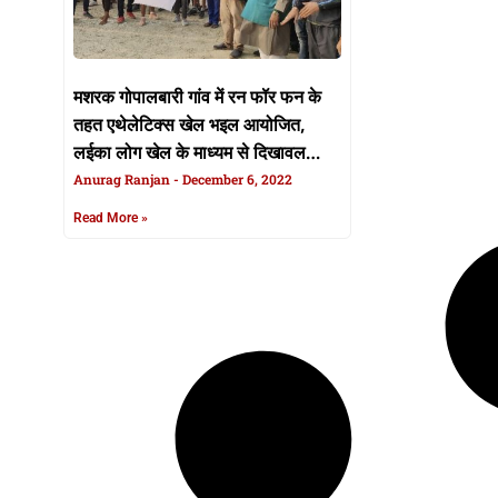
मशरक गोपालबारी गांव में रन फॉर फन के
तहत एथेलेटिक्स खेल भइल आयोजित,
लईका लोग खेल के माध्यम से दिखावल
आपन प्रतिभा, खेल देखे खातिर दर्शकन के
Anurag Ranjan
December 6, 2022
उमड़ल भीड़
Read More »