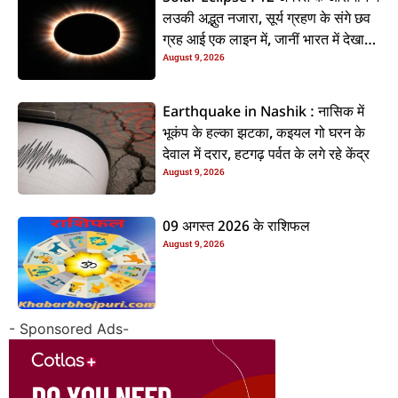
लउकी अद्भुत नजारा, सूर्य ग्रहण के संगे छव
ग्रह आई एक लाइन में, जानीं भारत में देखाई
August 9, 2026
दी कि ना?
Earthquake in Nashik : नासिक में
भूकंप के हल्का झटका, कइयल गो घरन के
देवाल में दरार, हटगढ़ पर्वत के लगे रहे केंद्र
August 9, 2026
09 अगस्त 2026 के राशिफल
August 9, 2026
- Sponsored Ads-