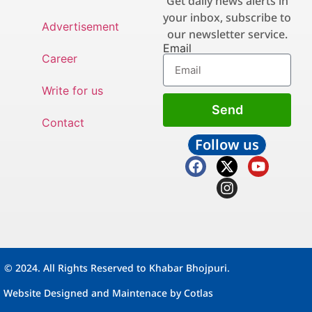
Get daily news alerts in
your inbox, subscribe to
Advertisement
our newsletter service.
Email
Career
Write for us
Send
Contact
Follow us
© 2024. All Rights Reserved to Khabar Bhojpuri.
Website Designed and Maintenace by
Cotlas