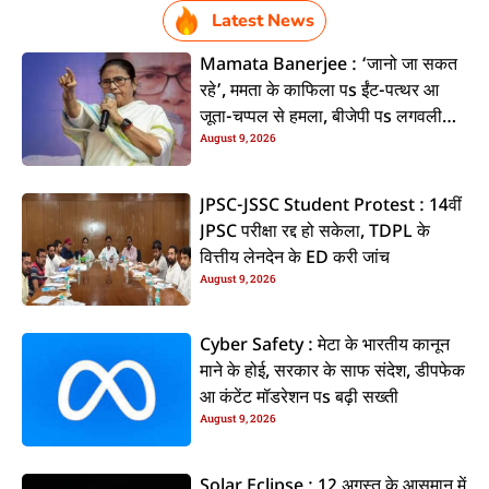
Latest News
Mamata Banerjee : ‘जानो जा सकत
रहे’, ममता के काफिला पs ईंट-पत्थर आ
जूता-चप्पल से हमला, बीजेपी पs लगवली
August 9, 2026
आरोप
JPSC-JSSC Student Protest : 14वीं
JPSC परीक्षा रद्द हो सकेला, TDPL के
वित्तीय लेनदेन के ED करी जांच
August 9, 2026
Cyber Safety : मेटा के भारतीय कानून
माने के होई, सरकार के साफ संदेश, डीपफेक
आ कंटेंट मॉडरेशन पs बढ़ी सख्ती
August 9, 2026
Solar Eclipse : 12 अगस्त के आसमान में