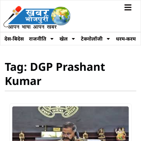
देस-बिदेस
राजनीति
खेल
टेक्नोलॉजी
धरम-करम
Tag: DGP Prashant
Kumar