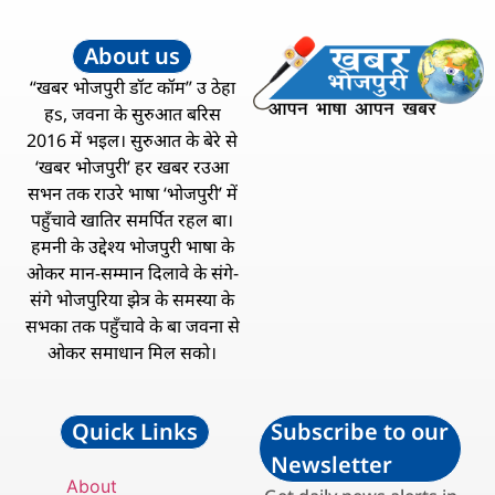
About us
“खबर भोजपुरी डॉट कॉम” उ ठेहा
हs, जवना के सुरुआत बरिस
2016 में भइल। सुरुआत के बेरे से
‘खबर भोजपुरी’ हर खबर रउआ
सभन तक राउरे भाषा ‘भोजपुरी’ में
पहुँचावे खातिर समर्पित रहल बा।
हमनी के उद्देश्य भोजपुरी भाषा के
ओकर मान-सम्मान दिलावे के संगे-
संगे भोजपुरिया झेत्र के समस्या के
सभका तक पहुँचावे के बा जवना से
ओकर समाधान मिल सको।
Quick Links
Subscribe to our
Newsletter
About