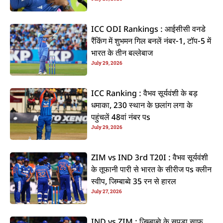
ICC ODI Rankings : आईसीसी वनडे
रैंकिंग में शुभमन गिल बनलें नंबर-1, टॉप-5 में
भारत के तीन बल्लेबाज
July 29, 2026
ICC Ranking : वैभव सूर्यवंशी के बड़
धमाका, 230 स्थान के छलांग लगा के
पहुंचलें 48वां नंबर पs
July 29, 2026
ZIM vs IND 3rd T20I : वैभव सूर्यवंशी
के तूफानी पारी से भारत के सीरीज पs क्लीन
स्वीप, जिम्बाब्वे 35 रन से हारल
July 27, 2026
IND vs ZIM : जिम्बाब्वे के सूपड़ा साफ