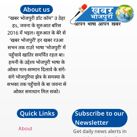
About us
“खबर भोजपुरी डॉट कॉम” उ ठेहा
हs, जवना के सुरुआत बरिस
2016 में भइल। सुरुआत के बेरे से
‘खबर भोजपुरी’ हर खबर रउआ
सभन तक राउरे भाषा ‘भोजपुरी’ में
पहुँचावे खातिर समर्पित रहल बा।
हमनी के उद्देश्य भोजपुरी भाषा के
ओकर मान-सम्मान दिलावे के संगे-
संगे भोजपुरिया झेत्र के समस्या के
सभका तक पहुँचावे के बा जवना से
ओकर समाधान मिल सको।
Quick Links
Subscribe to our
Newsletter
About
Get daily news alerts in