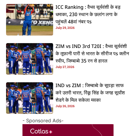
ICC Ranking : वैभव सूर्यवंशी के बड़
धमाका, 230 स्थान के छलांग लगा के
पहुंचलें 48वां नंबर पs
July 29, 2026
ZIM vs IND 3rd T20I : वैभव सूर्यवंशी
के तूफानी पारी से भारत के सीरीज पs क्लीन
स्वीप, जिम्बाब्वे 35 रन से हारल
July 27, 2026
IND vs ZIM : जिम्बाब्वे के सूपड़ा साफ
करे उतरी भारत, रिंकू सिंह के जगह सूर्यांश
शेडगे के मिल सकेला मवका
July 26, 2026
- Sponsored Ads-