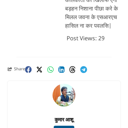
कोलकाता का खिलाफ एगो
बड़हन निशाना पीछा करे के
मिलल जवना के एसआरएच
हासिल ना कर पवलसि|
Post Views:
29
Share
कुमार आशू