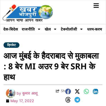
देस-बिदेस
राजनीति
खेल
टेक्नोलॉजी
धरम-करम
क्रिकेट
आज मुंबई के हैदराबाद से मुकाबला
: 8 बेर MI अउर 9 बेर SRH के
हाथ
Share
by
कुमार आशू
May 17, 2022