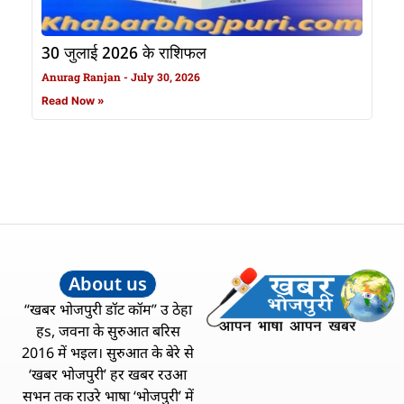
30 जुलाई 2026 के राशिफल
Anurag Ranjan
July 30, 2026
Read Now »
About us
“खबर भोजपुरी डॉट कॉम” उ ठेहा
हs, जवना के सुरुआत बरिस
2016 में भइल। सुरुआत के बेरे से
‘खबर भोजपुरी’ हर खबर रउआ
सभन तक राउरे भाषा ‘भोजपुरी’ में