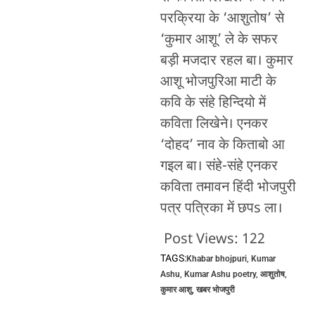
परक्रिया के ‘आशुतोष’ से
‘कुमार आशू’ ले के सफर
बड़ी मजदार रहल बा। कुमार
आशू भोजपुरिआ माटी के
कवि के संहे हिन्दियो में
कविता लिखेने। एनकर
‘दोहद’ नाव के किताबो आ
गइल बा। संहे-संहे एनकर
कविता तमावन हिंदी भोजपुरी
पत्र पत्रिका में छपs ला।
Post Views:
122
TAGS:
Khabar bhojpuri
,
Kumar
Ashu
,
Kumar Ashu poetry
,
आशुतोष
,
कुमार आशु
,
खबर भोजपुरी