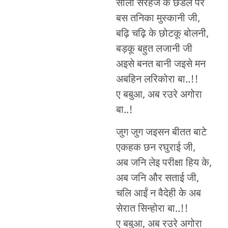
साली सरहज के छेडले पर
बस तनिका मुस्कानी जी,
बढ़ि चढ़ि के छोटकू बोलनी,
बड़कू बहुत लजानी जी
अइसे बनत बानी जइसे मन
अबहिन लरिकोरा बा..!!
ए बबुआ, अब रउरे अगोरा
बा..!
जुग जुग जइसन बीतत बाटे
एकहक छन रघुराई जी,
अब जनि लेइ परीक्षा हिय के,
अब जनि और सताई जी,
चलि आईं न वैदेही के अब
सेरात सिन्होरा बा..!!
ए बबुआ, अब रउरे अगोरा