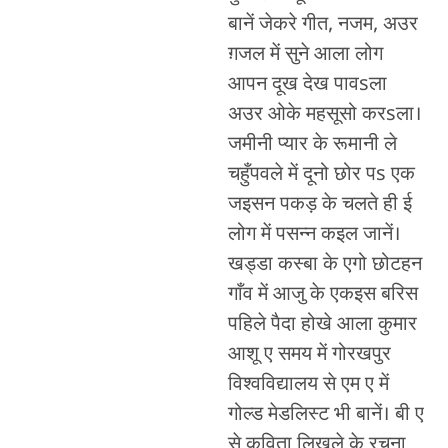
बानें जेकरे गीत, नजम, अउर
ग़जल में सुने आला लोग
आपन दूख देख पावsला
अउर ओके महसूसो करsला।
जमीनी प्यार के रूमानी ले
चहुँपवले में दूनो छोर पs एक
जइसन पकड़ के चलते ही ई
लोग में पसन्न कइल जानें।
खड्डा कस्बा के एगो छोटहन
गाँव में आजु के एकइस बरिस
पहिले पैदा होखे आला कुमार
आशू ए समय में गोरखपुर
विश्वविद्यालय से एम ए में
गोल्ड मेडलिस्ट भी बानें। बी ए
से कविता लिखले के रचना