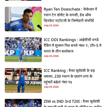
Ryan Ten Doeschate : केकेआर में
रयान टेन डोशेट के वापसी, हेड ऑफ
क्रिकेट स्ट्रेटजी के जिम्मेदारी संभरिहें
July 29, 2026
ICC ODI Rankings : आईसीसी वनडे
रैंकिंग में शुभमन गिल बनलें नंबर-1, टॉप-5 में
भारत के तीन बल्लेबाज
July 29, 2026
ICC Ranking : वैभव सूर्यवंशी के बड़
धमाका, 230 स्थान के छलांग लगा के
पहुंचलें 48वां नंबर पs
July 29, 2026
ZIM vs IND 3rd T20I : वैभव सूर्यवंशी