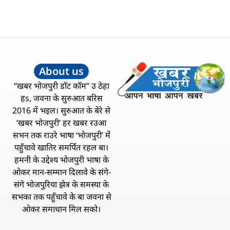
About us
“खबर भोजपुरी डॉट कॉम” उ ठेहा
हs, जवना के सुरुआत बरिस
2016 में भइल। सुरुआत के बेरे से
‘खबर भोजपुरी’ हर खबर रउआ
सभन तक राउरे भाषा ‘भोजपुरी’ में
पहुँचावे खातिर समर्पित रहल बा।
हमनी के उद्देश्य भोजपुरी भाषा के
ओकर मान-सम्मान दिलावे के संगे-
संगे भोजपुरिया झेत्र के समस्या के
सभका तक पहुँचावे के बा जवना से
ओकर समाधान मिल सको।