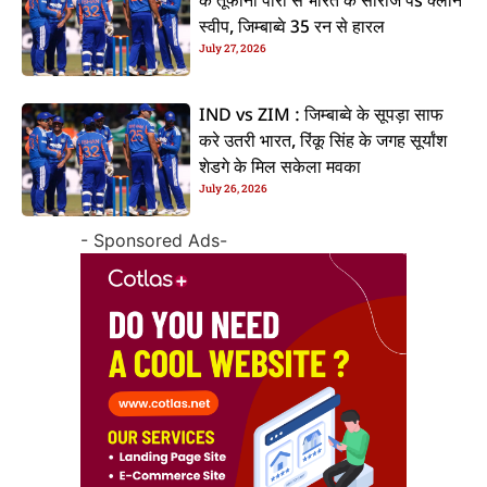
के तूफानी पारी से भारत के सीरीज पs क्लीन
स्वीप, जिम्बाब्वे 35 रन से हारल
July 27, 2026
IND vs ZIM : जिम्बाब्वे के सूपड़ा साफ
करे उतरी भारत, रिंकू सिंह के जगह सूर्यांश
शेडगे के मिल सकेला मवका
July 26, 2026
- Sponsored Ads-