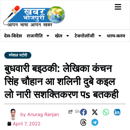
देस-बिदेस
राजनीति
खेल
टेक्नोलॉजी
धरम-करम
स्पेशल स्टोरी
बुधवारी बइठकी: लेखिका कंचन
सिंह चौहान आ शलिनी दुबे कइल
लो नारी सशक्तिकरण पs बतकही
Share
by
Anurag Ranjan
April 7, 2022