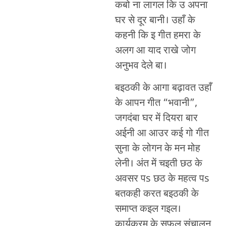
कबो ना लागल कि उ अपना
घर से दूर बानी। उहाँ के
कहनी कि इ गीत हमरा के
अलग आ याद राखे जोग
अनुभव देले बा।
बइठकी के आगा बढ़ावत उहाँ
के आपन गीत “भवानी”,
जगदंबा घर में दियरा बार
अईनी आ आउर कई गो गीत
सुना के लोगन के मन मोह
लेनी। अंत में चइती छठ के
अवसर पs छठ के महत्व पs
बतकही करत बइठकी के
समाप्त कइल गइल।
कार्यक्रम के सफल संचालन