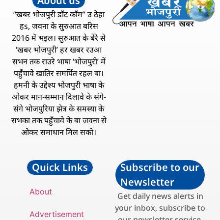
About us
“खबर भोजपुरी डॉट कॉम” उ ठेहा
हs, जवना के सुरुआत बरिस
2016 में भइल। सुरुआत के बेरे से
‘खबर भोजपुरी’ हर खबर रउआ
सभन तक राउरे भाषा ‘भोजपुरी’ में
पहुँचावे खातिर समर्पित रहल बा।
हमनी के उद्देश्य भोजपुरी भाषा के
ओकर मान-सम्मान दिलावे के संगे-
संगे भोजपुरिया झेत्र के समस्या के
सभका तक पहुँचावे के बा जवना से
ओकर समाधान मिल सको।
Quick Links
Subscribe to our
Newsletter
About
Get daily news alerts in
your inbox, subscribe to
Advertisement
our newsletter service.