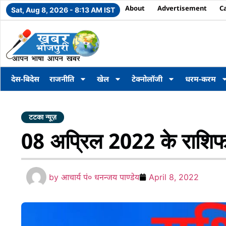
About
Advertisement
C
Sat, Aug 8, 2026 - 8:13 AM IST
देस-बिदेस
राजनीति
खेल
टेक्नोलॉजी
धरम-करम
टटका न्यूज़
08 अप्रिल 2022 के राशि
by
आचार्य पं० धनन्जय पाण्डेय
April 8, 2022