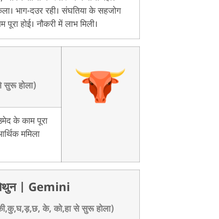
ला। भाग-दउर रही। संघतिया के सहजोग
म पूरा होई। नौकरी में लाभ मिली।
े सुरू होला)
ेद के काम पूरा
 आर्थिक ममिला
िथुन
| Gemini
,कु,घ,ड़,छ, के, को,हा से सुरू होला)