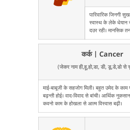
पारिवारिक जिनगी सुख
स्वास्थ के लेके धेया
दउर रही। मानसिक तन
कर्क
| Cancer
(जेकर नाम ही,हू,हो,डा, डी, डू,डे,डो से 
माई-बाबूजी के सहजोग मिली। बहुत उमेद के काम पू
बढ़न्ती होई। वाद-विवाद से बांची। आर्थिक नुकसा
कवनो काम के होखला से आत्म विस्वास बढ़ी।