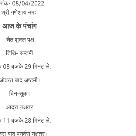
िनांक- 08/04/2022
श्री गणेशाय नमः
आज के पंचांग
चैत शुक्ल पक्ष
तिथि- सप्तमी
के 08 बजके 29 मिनट ले,
ओकरा बाद अष्टमी।
दिन-सुक।
आद्रा नक्षत्र
के 11 बजके 28 मिनट ले,
ा बाद पुनर्वसु नक्षत्र।