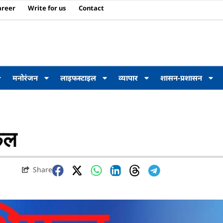
areer
Write for us
Contact
मनोरंजन
लाइफस्टाइल
व्यापार
शासन-प्रशासन
फल
Share