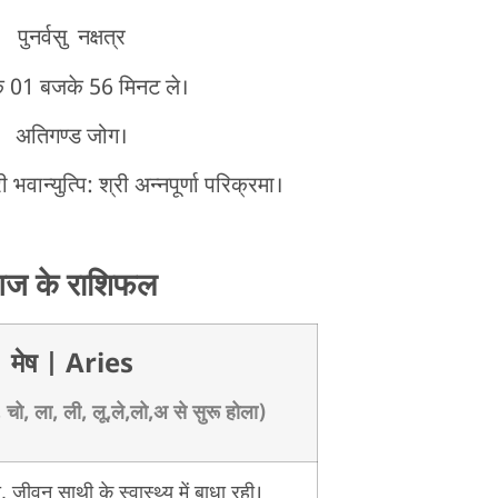
पुनर्वसु नक्षत्र
े 01 बजके 56 मिनट ले।
अतिगण्ड जोग।
ी भवान्युत्पि: श्री अन्नपूर्णा परिक्रमा।
ज के राशिफल
मेष
| Aries
 चो, ला, ली, लू,ले,लो,अ से सुरू होला)
 जीवन साथी के स्वास्थ्य में बाधा रही।