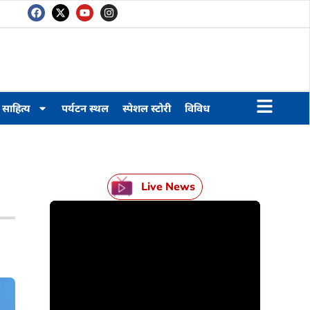
साहित्य
पर्यटन स्थल
स्पेशल स्टोरी
विविध
Live News