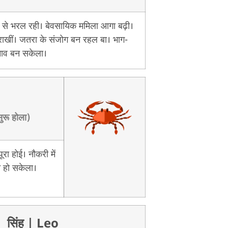
 से भरल रही। बेवसायिक ममिला आगा बढ़ी।
न राखीं। जतरा के संजोग बन रहल बा। भाग-
ाव बन सकेला।
सुरू होला)
रा होई। नौकरी में
न हो सकेला।
सिंह
| Leo