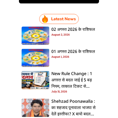
Latest News
02 अगस्त 2026 के राशिफल
August 2, 2026
01 अगस्त 2026 के राशिफल
August 1, 2026
New Rule Change : 1
अगस्त से बदल जाई ई 5 बड़
नियम, तत्काल टिकट से
July 31, 2026
CKYC तक जानीं नया अपडेट
Shehzad Poonawalla :
का शहजाद पूनावाला भाजपा से
देलें इस्तीफा? X बायो बदलला