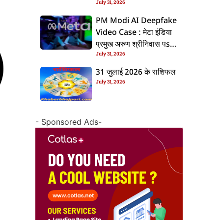
July 31, 2026
के बाद बढ़ल चरचा, जानीं पूरा
ममिला
PM Modi AI Deepfake
Video Case : मेटा इंडिया
प्रमुख अरुण श्रीनिवास पs
July 31, 2026
एफआईआर, जानीं पूरा ममिला
31 जुलाई 2026 के राशिफल
July 31, 2026
- Sponsored Ads-