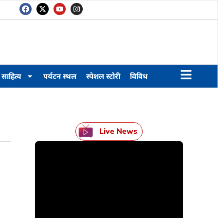
साहित्य
पर्यटन स्थल
स्पेशल स्टोरी
विविध
Live News