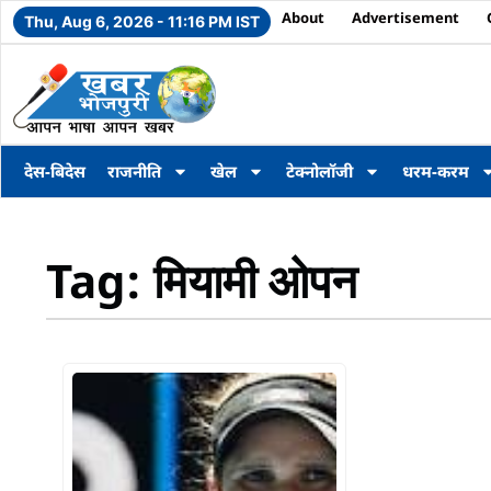
About
Advertisement
Thu, Aug 6, 2026 - 11:16 PM IST
देस-बिदेस
राजनीति
खेल
टेक्नोलॉजी
धरम-करम
Tag: मियामी ओपन