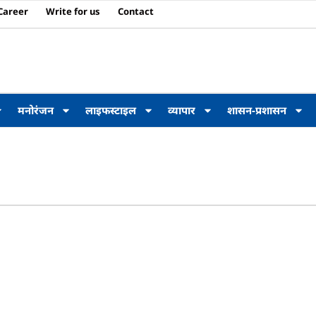
Career
Write for us
Contact
मनोरंजन
लाइफस्टाइल
व्यापार
शासन-प्रशासन