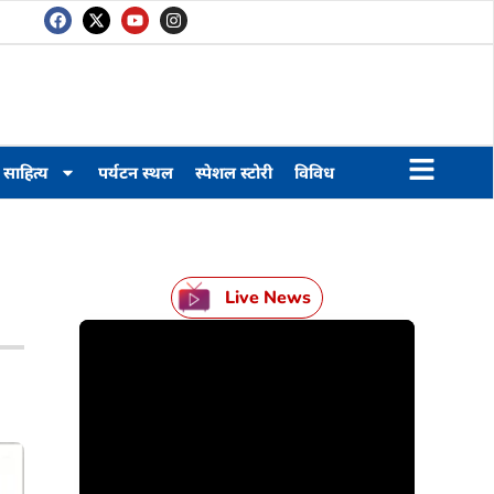
साहित्य
पर्यटन स्थल
स्पेशल स्टोरी
विविध
Live News