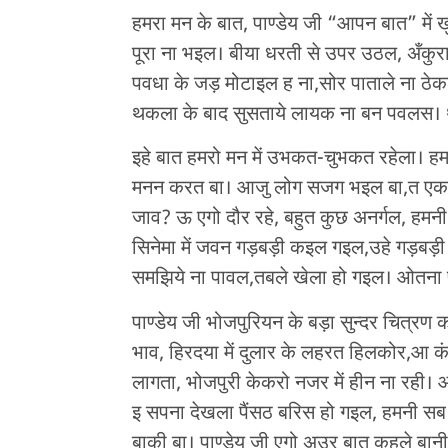
हमरा मन के बात, पाण्डेय जी “आपन बात” में 
पूरा ना भइल। बीया धरती से उपर उठल, अँक
पवधा के जड़ मोटाइल ह ना,सोर पाताले ना ठेक
थकला के बाद सुसताये लायक ना बन पवलस। 
इहे बात हमरो मन में उभकत-चुभकत रहेला। हमहीं 
मनन करत बा। आजु लोग सजग भइल बा,त एक न
जाव? ऊ एगो दौर रहे, बहुत कुछ अनर्गल, हमनी
सिनेमा में जवन गड़बड़ी कइल गइल,उहे गड़बड़
समझिये ना पावल,तबले खेला हो गइल। ओतना 
पाण्डेय जी भोजपुरियन के बड़ा सुन्दर चित्रण क
भाव, हिरदया में दुलार के लहरत हिलकोर,आ कं
लागता, भोजपुरी केकरो नजर में हीन ना रही।
इ सपना देखला पैंसठ बरिस हो गइल, हमनी सब
बाकी बा। पाण्डेय जी एगो अउर बात कहले बानी