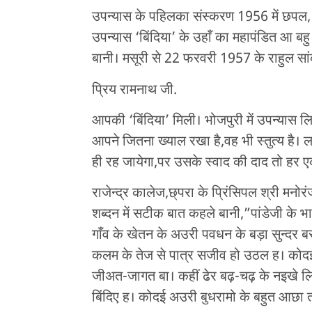
उपन्यास के पहिलका संस्करण 1956 में छपल,
उपन्यास ‘बिंदिया’ के उहाँ का महापंडित आ बह
बानी। मसूरी से 22 फरवरी 1957 के राहुल सा
प्रिय रामनाथ जी.
आपकी ‘बिंदिया’ मिली। भोजपुरी में उपन्यास 
आपने जितना ख्याल रखा है,वह भी स्तुत्य है। ल
ही रह जायेगा,पर उसके स्वाद की दाद तो हर 
राजेन्द्र कालेज,छ्परा के प्रिंसिपल श्री मनो
शब्दन में सटीक बात कहले बानी,”पांडेजी क
गाँव के खेतन के अउरी पवधन के बड़ा सुन्दर
कलम के तेज से पात्र सजीव हो उठल ह। कोदई,
जीअत-जागत बा। कहीं ढेर बढ़-चढ़ के नइखे 
बिंदिए ह। कोदई अउरी बुधरामो के बहुत आछ