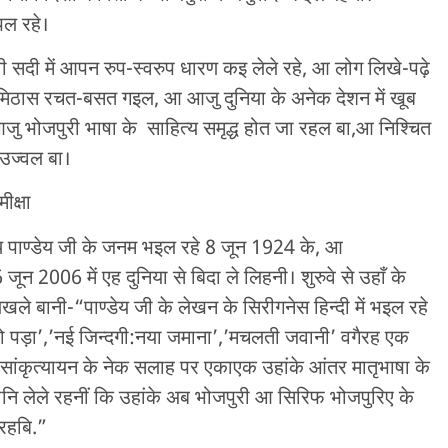
पल रहे।
 सदी में आपन रुप-स्वरुप धारण कइ लेले रहे, आ लोग लिखे-पढ़े
े मिठास रचत-बसत गइल, आ आजु दुनिया के अनेक देशन में खूब
 भोजपुरी भाषा के साहित्य समृद्ध होत जा रहल बा,आ निश्चित
उज्वल बा।
षा
थ पाण्डेय जी के जनम भइल रहे 8 जून 1924 के, आ
न 2006 में एह दुनिया से बिदा ले लिहनी। शुरुवे से उहाँ के
लिखले बानी-“पाण्डेय जी के लेखन के सिरीगनेस हिन्दी में भइल रहे
 रो पड़ा’,’नई जिन्दगी:नया जमाना’,’मचलती जवानी’ वगैरह एक
 सांकृत्यायन के नेक सलाह पर एकाएक उहांके आंतर मातृभाषा के
नि लेले रहनीं कि उहांके अब भोजपुरी आ सिरिफ भोजपुरिए के
रहबि.”