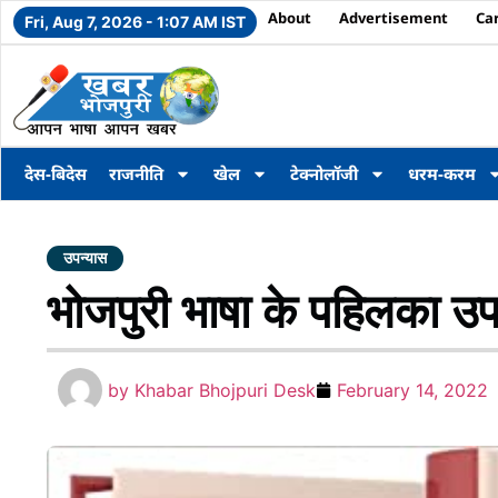
About
Advertisement
Ca
Fri, Aug 7, 2026 - 1:07 AM IST
देस-बिदेस
राजनीति
खेल
टेक्नोलॉजी
धरम-करम
उपन्यास
भोजपुरी भाषा के पहिलका उपन्
by
Khabar Bhojpuri Desk
February 14, 2022