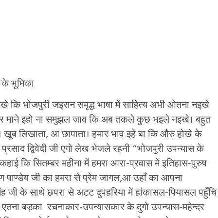
मिका
इखे कि भोजपुरी जइसन समृद्ध भाषा में साहित्य अभी ओतना नइखे
र माने इहो ना समुझल जाव कि अब तकले कुछ भइले नइखे। बहुत
खूब लिखाता, आ छापाता। हमार भाव इहे बा कि औरु होखे के
प्रसाद द्विवेदी जी एगो लेख भेजले रहनी “भोजपुरी उपन्यास के
 कहाई कि सितम्बर महीना में हमरा आरा-प्रवास में इतिहास-पुरुष
 भूषण पाण्डेय जी का हमरा से प्रेम जागल,आ उहाँ का आपना
ंह जी के साथे छपरा से अटट दुपहरिया में हांकासल-पियासल पहुँचि
े एतना बड़का रचनाकार-उपन्यासकार के दुगो उपन्यास-महेन्दर