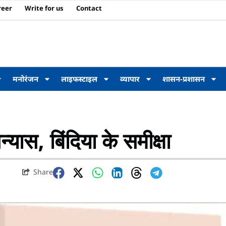
reer
Write for us
Contact
मनोरंजन
लाइफस्टाइल
व्यापार
शासन-प्रशासन
यास, बिंदिया के समीक्षा
Share