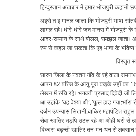
हिन्दुस्तान अखबार में हमार भोजपुरी कहानी छ
अइसे त इ मानल जाला कि भोजपुरी भाषा सांतवी
लागल रहे। धीरे-धीरे जन मानस में भोजपुरी क
आदर-सम्मान के साथे बोलल, समझल जाता। आजु
रुप से कहल जा सकता कि एह भाषा के भविष्य 
विस्तृत समीक्
सारण जिला के नवतन गाँव के रहे वाला रामना
आपन 82 बरिस के आयु पूरा कइके उहाँ का 16 जू
लेखन में रुचि रहे। भगवती प्रसाद द्विवेदी जी 
आ उहांके ‘वह वेश्या थी’,’फूल झड़ गया:भौंरा
दर्जन उपन्यास लिखनीं.बाकिर महापंडित राहुल
सेवा खातिर तड़पि उठल रहे आ ओही घरी से ठा
विकास-बढ़न्ती खातिर तन-मन-धन से लवसान 