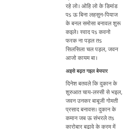
रहे लो। ओहि लो के डिमांड
पs ऊ बिना लहसुन-पियाज
के बनल समोसा बनावल शुरू
कइले। स्वाद पs कवनो
फरक ना पड़ल तs
सिलसिला चल पड़ल, जवन
आजो कायम बा।
अइसे बढ़त गइल बेयपार
दिनेश बतवले कि दुकान के
शुरुआत चाय-लस्सी से भइल,
जवन उनकर बाबूजी गोमती
प्रसाद बनावस। दुकान के
कमान जब ऊ संभरले तs
कारोबार बढ़ावे के क्रम में