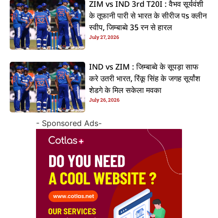
ZIM vs IND 3rd T20I : वैभव सूर्यवंशी
के तूफानी पारी से भारत के सीरीज पs क्लीन
स्वीप, जिम्बाब्वे 35 रन से हारल
July 27, 2026
IND vs ZIM : जिम्बाब्वे के सूपड़ा साफ
करे उतरी भारत, रिंकू सिंह के जगह सूर्यांश
शेडगे के मिल सकेला मवका
July 26, 2026
- Sponsored Ads-