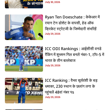
July 30, 2026
कइलें एलान
Ryan Ten Doeschate : केकेआर में
रयान टेन डोशेट के वापसी, हेड ऑफ
क्रिकेट स्ट्रेटजी के जिम्मेदारी संभरिहें
July 29, 2026
ICC ODI Rankings : आईसीसी वनडे
रैंकिंग में शुभमन गिल बनलें नंबर-1, टॉप-5 में
भारत के तीन बल्लेबाज
July 29, 2026
ICC Ranking : वैभव सूर्यवंशी के बड़
धमाका, 230 स्थान के छलांग लगा के
पहुंचलें 48वां नंबर पs
July 29, 2026