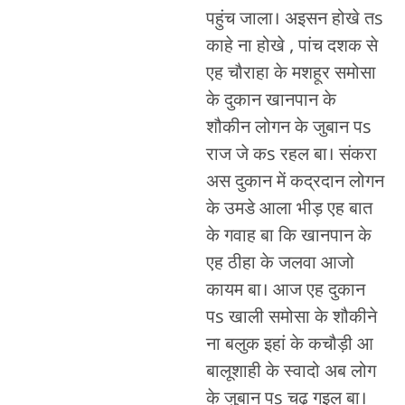
पहुंच जाला। अइसन होखे तs
काहे ना होखे , पांच दशक से
एह चौराहा के मशहूर समोसा
के दुकान खानपान के
शौकीन लोगन के जुबान पs
राज जे कs रहल बा। संकरा
अस दुकान में कद्रदान लोगन
के उमडे आला भीड़ एह बात
के गवाह बा कि खानपान के
एह ठीहा के जलवा आजो
कायम बा। आज एह दुकान
पs खाली समोसा के शौकीने
ना बलुक इहां के कचौड़ी आ
बालूशाही के स्वादो अब लोग
के जुबान पs चढ़ गइल बा।