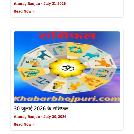
Anurag Ranjan
July 31, 2026
Read Now »
30 जुलाई 2026 के राशिफल
Anurag Ranjan
July 30, 2026
Read Now »