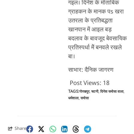
गइल। दिनेश के मोताबिक
ग्राहकन के मानक पs खरा
उतरला के प्रतिबद्धता
खानपान में आइल बड़
बदलाव के बावजूद बेवसायिक
प्रतिस्पर्धा मेें बनवले रखले
बा।
साभार: दैनिक जागरण
Post Views:
18
TAGS:
गोरखपुर
,
चटनी
,
दिनेश समोसा वाला
,
धर्मशाला
,
समोसा
Share