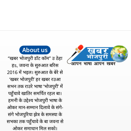
About us
“खबर भोजपुरी डॉट कॉम” उ ठेहा
हs, जवना के सुरुआत बरिस
2016 में भइल। सुरुआत के बेरे से
‘खबर भोजपुरी’ हर खबर रउआ
सभन तक राउरे भाषा ‘भोजपुरी’ में
पहुँचावे खातिर समर्पित रहल बा।
हमनी के उद्देश्य भोजपुरी भाषा के
ओकर मान-सम्मान दिलावे के संगे-
संगे भोजपुरिया झेत्र के समस्या के
सभका तक पहुँचावे के बा जवना से
ओकर समाधान मिल सको।