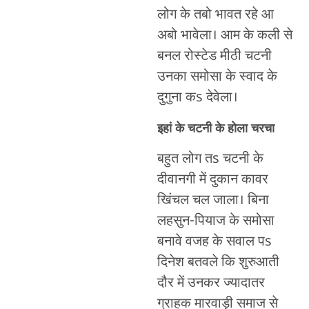
लोग के तबो भावत रहे आ
अबो भावेला। आम के कली से
बनल रोस्टेड मीठी चटनी
उनका समोसा के स्वाद के
दुगुना कs देवेला।
इहां के चटनी के होला चरचा
बहुत लोग तs चटनी के
दीवानगी में दुकान कावर
खिंचल चल जाला। बिना
लहसुन-पियाज के समोसा
बनावे वजह के सवाल पs
दिनेश बतवले कि शुरुआती
दौर में उनकर ज्यादातर
ग्राहक मारवाड़ी समाज से