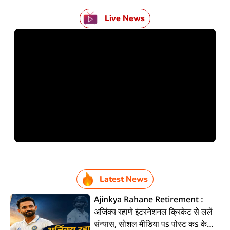
Live News
Latest News
Ajinkya Rahane Retirement :
अजिंक्य रहाणे इंटरनेशनल क्रिकेट से ललें
संन्यास, सोशल मीडिया पs पोस्ट कs के