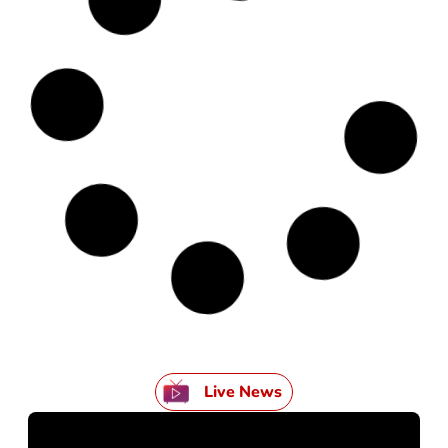
Live News