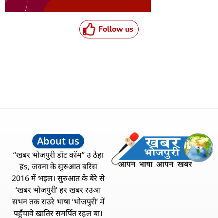
Follow us
About us
“खबर भोजपुरी डॉट कॉम” उ ठेहा
हs, जवना के सुरुआत बरिस
2016 में भइल। सुरुआत के बेरे से
‘खबर भोजपुरी’ हर खबर रउआ
सभन तक राउरे भाषा ‘भोजपुरी’ में
पहुँचावे खातिर समर्पित रहल बा।