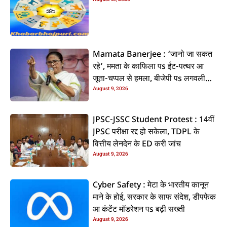
Mamata Banerjee : ‘जानो जा सकत
रहे’, ममता के काफिला पs ईंट-पत्थर आ
जूता-चप्पल से हमला, बीजेपी पs लगवली
August 9, 2026
आरोप
JPSC-JSSC Student Protest : 14वीं
JPSC परीक्षा रद्द हो सकेला, TDPL के
वित्तीय लेनदेन के ED करी जांच
August 9, 2026
Cyber Safety : मेटा के भारतीय कानून
माने के होई, सरकार के साफ संदेश, डीपफेक
आ कंटेंट मॉडरेशन पs बढ़ी सख्ती
August 9, 2026