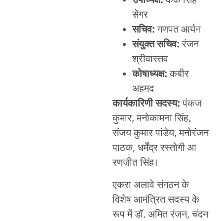
उपाध्यक्ष:
केके सिंह
सेंगर
सचिव:
गणपत आर्यन
संयुक्त सचिव:
रंजन
श्रीवास्तव
कोषाध्यक्ष:
कबीर
अहमद
कार्यकारिणी सदस्य:
पंकज
कुमार, मनोकामना सिंह,
संजय कुमार पांडेय, मनोरंजन
पाठक, धर्मेंद्र रस्तोगी आ
रणजीत सिंह।
एकरा अलावे संगठन के
विशेष आमंत्रित सदस्य के
रूप में डॉ. अमित रंजन, चंदन