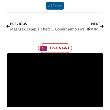
All Posts
PREVIOUS
NEXT
Mashrak Temple Theft : सारण के मशरक में थाना से सटल राम जानकी मंदिर से चोरी भइल करोड़न के मूर्ति
Gorakhpur News : प्रेस कांफ्रेंस अटेंड कs रहल पत्रकार विवेक अस्थाना के हार्ट अटैक से निधन
Live News