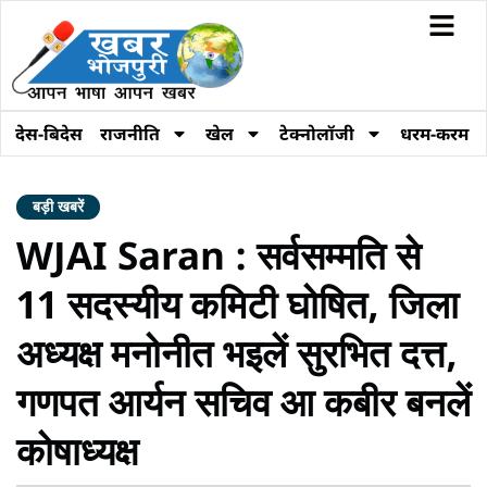
देस-बिदेस
राजनीति
खेल
टेक्नोलॉजी
धरम-करम
बड़ी खबरें
WJAI Saran : सर्वसम्मति से
11 सदस्यीय कमिटी घोषित, जिला
अध्यक्ष मनोनीत भइलें सुरभित दत्त,
गणपत आर्यन सचिव आ कबीर बनलें
कोषाध्यक्ष