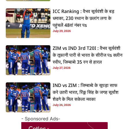
ICC Ranking : वैभव सूर्यवंशी के बड़
धमाका, 230 स्थान के छलांग लगा के
पहुंचलें 48वां नंबर पs
July 29, 2026
ZIM vs IND 3rd T20I : वैभव सूर्यवंशी
के तूफानी पारी से भारत के सीरीज पs क्लीन
स्वीप, जिम्बाब्वे 35 रन से हारल
July 27, 2026
IND vs ZIM : जिम्बाब्वे के सूपड़ा साफ
करे उतरी भारत, रिंकू सिंह के जगह सूर्यांश
शेडगे के मिल सकेला मवका
July 26, 2026
- Sponsored Ads-