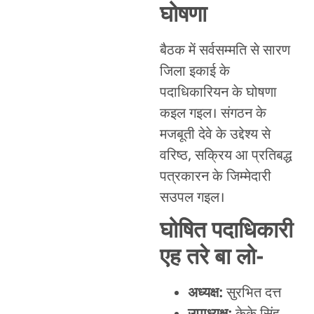
घोषणा
बैठक में सर्वसम्मति से सारण
जिला इकाई के
पदाधिकारियन के घोषणा
कइल गइल। संगठन के
मजबूती देवे के उद्देश्य से
वरिष्ठ, सक्रिय आ प्रतिबद्ध
पत्रकारन के जिम्मेदारी
सउपल गइल।
घोषित पदाधिकारी
एह तरे बा लो-
अध्यक्ष:
सुरभित दत्त