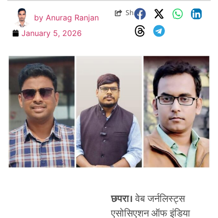
Share
by
Anurag Ranjan
January 5, 2026
छपरा।
वेब जर्नलिस्ट्स
एसोसिएशन ऑफ इंडिया