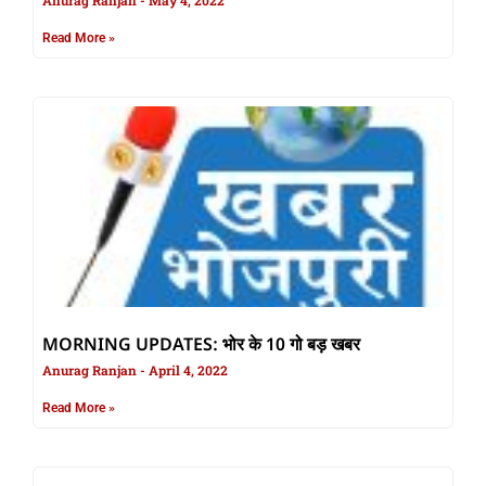
Anurag Ranjan
May 4, 2022
Read More »
MORNING UPDATES: भोर के 10 गो बड़ खबर
Anurag Ranjan
April 4, 2022
Read More »