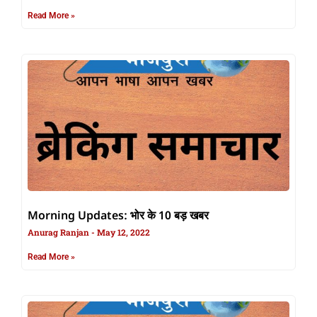
Read More »
Morning Updates: भोर के 10 बड़ खबर
Anurag Ranjan
May 12, 2022
Read More »