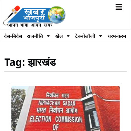
देस-बिदेस
राजनीति
खेल
टेक्नोलॉजी
धरम-करम
Tag: झारखंड