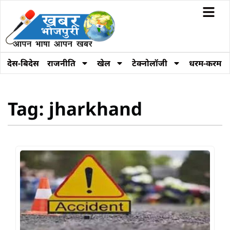
देस-बिदेस
राजनीति
खेल
टेक्नोलॉजी
धरम-करम
Tag: jharkhand