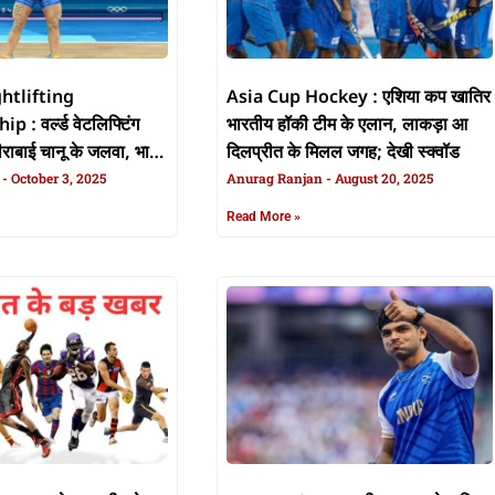
htlifting
Asia Cup Hockey : एशिया कप खातिर
: वर्ल्ड वेटलिफ्टिंग
भारतीय हॉकी टीम के एलान, लाकड़ा आ
मीराबाई चानू के जलवा, भारत
दिलप्रीत के मिलल जगह; देखी स्क्वॉड
िल्वर मेडल
n
October 3, 2025
Anurag Ranjan
August 20, 2025
Read More »