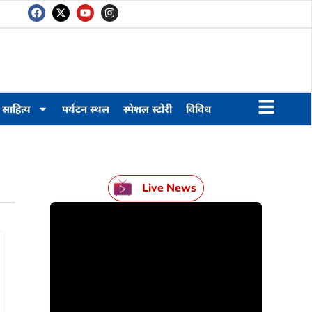
साहित्य
पर्यटन स्थल
स्पेशल स्टोरी
विविध
Live News