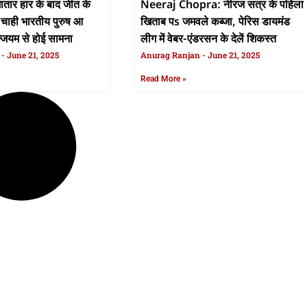
ार हार के बाद जीत के
Neeraj Chopra: नीरज सत्र के पहिला
 चाही भारतीय पुरुष आ
खिताब पs जमवले कब्जा, पेरिस डायमंड
्जियम से होई सामना
लीग में वेबर-एंडरसन के देलें शिकस्त
n
June 21, 2025
Anurag Ranjan
June 21, 2025
Read More »