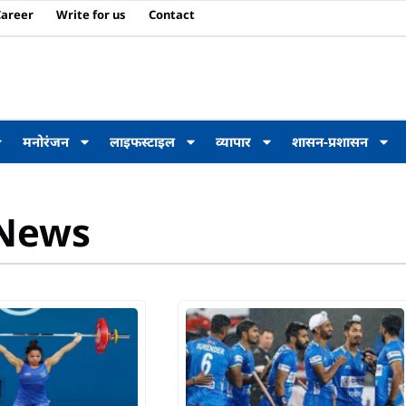
Career
Write for us
Contact
मनोरंजन
लाइफस्टाइल
व्यापार
शासन-प्रशासन
 News