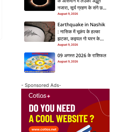
के आसमान में लउकी अद्भुत
नजारा, सूर्य ग्रहण के संगे छव
August 9, 2026
ग्रह आई एक लाइन में, जानीं
भारत में देखाई दी कि ना?
Earthquake in Nashik
: नासिक में भूकंप के हल्का
झटका, कइयल गो घरन के
August 9, 2026
देवाल में दरार, हटगढ़ पर्वत के
लगे रहे केंद्र
09 अगस्त 2026 के राशिफल
August 9, 2026
- Sponsored Ads-