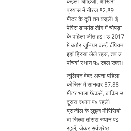
कइलें। ओहिजा, आखिरी
प्रयास में नीरज 82.89
मीटर के दूरी तय कइलें। ई
पेरिस डायमंड लीग में चोपड़ा
के पहिला जीत हs। उ 2017
में बतौर जूनियर वर्ल्ड चैंपियन
इहां हिस्सा लेले रहस, तब उ
पांचवां स्थान पs रहल रहस।
जूलियन वेबर अपना पहिला
कोसिस में सानदार 87.88
मीटर भाला फेंकलें, बाकिर उ
दूसरा स्थान पs रहलें।
ब्राजील के लुइज मौरिसियो
दा सिल्वा तीसरा स्थान पs
रहलें, जेकर सर्वश्रेष्ठ