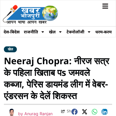
देस-बिदेस
राजनीति
खेल
टेक्नोलॉजी
धरम-करम
खेल
Neeraj Chopra: नीरज सत्र
के पहिला खिताब पs जमवले
कब्जा, पेरिस डायमंड लीग में वेबर-
एंडरसन के देलें शिकस्त
Share
by
Anurag Ranjan