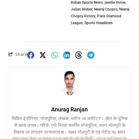
Indian Sports News
,
javelin throw
,
Julian Weber
,
Neeraj Chopra
,
Neeraj
Chopra Victory
,
Paris Diamond
League
,
Sports Headlines
Share
Anurag Ranjan
सिविल इंजीनियर, भोजपुरिया, लेखक, ब्लॉगर आ कमेंटेटर। खेल के दुनिया
से खास लगाव। परिचे- एगो निठाह समर्पित भोजपुरिया, जवन भोजपुरी के
विकास ला लगातार प्रयासरत बा। खबर भोजपुरी के एह पोर्टल पs हमार
कुछ खास लेख आ रचना रउआ सभे के पढ़े के मिली। रउआ सभे हमरा के