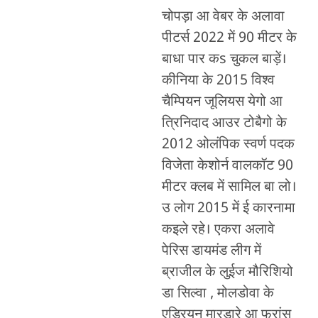
चोपड़ा आ वेबर के अलावा
पीटर्स 2022 में 90 मीटर के
बाधा पार कs चुकल बाड़ें।
कीनिया के 2015 विश्व
चैम्पियन जूलियस येगो आ
त्रिनिदाद आउर टोबैगो के
2012 ओलंपिक स्वर्ण पदक
विजेता केशोर्न वालकॉट 90
मीटर क्लब में सामिल बा लो।
उ लोग 2015 में ई कारनामा
कइले रहे। एकरा अलावे
पेरिस डायमंड लीग में
ब्राजील के लुईज मौरिशियो
डा सिल्वा , मोलडोवा के
एड्रियन मारडारे आ फ्रांस