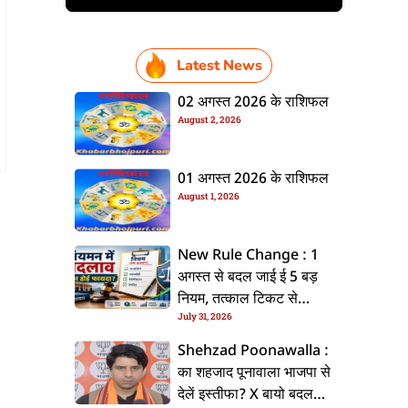
Latest News
02 अगस्त 2026 के राशिफल
August 2, 2026
01 अगस्त 2026 के राशिफल
August 1, 2026
New Rule Change : 1
अगस्त से बदल जाई ई 5 बड़
नियम, तत्काल टिकट से
July 31, 2026
CKYC तक जानीं नया अपडेट
Shehzad Poonawalla :
का शहजाद पूनावाला भाजपा से
देलें इस्तीफा? X बायो बदलला