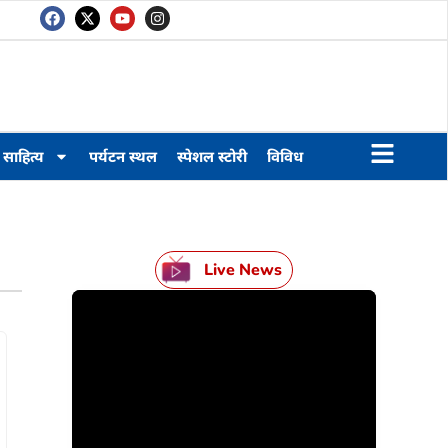
साहित्य
पर्यटन स्थल
स्पेशल स्टोरी
विविध
Live News