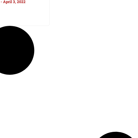
n
April 3, 2022