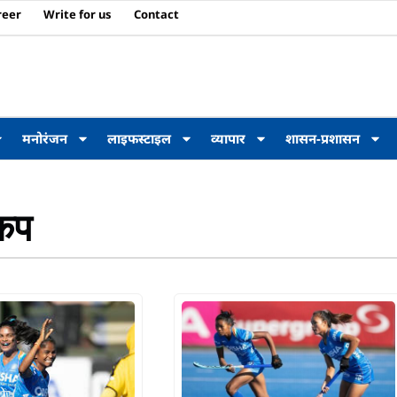
reer
Write for us
Contact
मनोरंजन
लाइफस्टाइल
व्यापार
शासन-प्रशासन
 कप