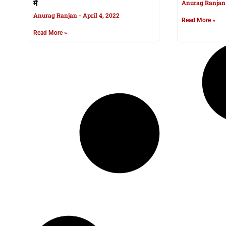
में
Anurag Ranja
Anurag Ranjan
April 4, 2022
Read More »
Read More »