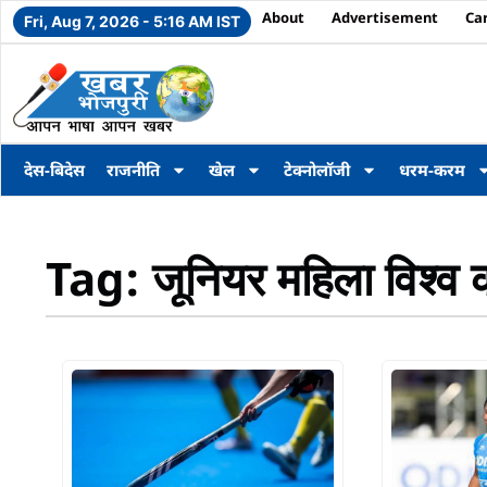
About
Advertisement
Ca
Fri, Aug 7, 2026 - 5:16 AM IST
देस-बिदेस
राजनीति
खेल
टेक्नोलॉजी
धरम-करम
Tag: जूनियर महिला विश्व