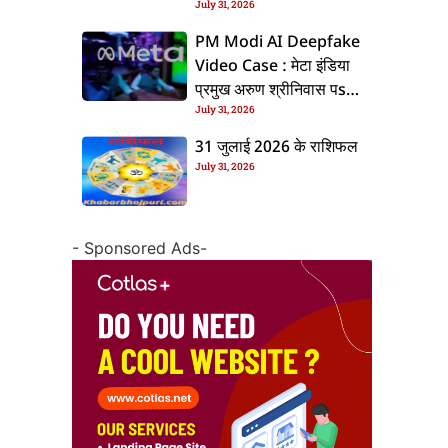
July 31, 2026
के बाद बढ़ल चरचा, जानीं पूरा
ममिला
PM Modi AI Deepfake
Video Case : मेटा इंडिया
प्रमुख अरुण श्रीनिवास पs
July 31, 2026
एफआईआर, जानीं पूरा ममिला
31 जुलाई 2026 के राशिफल
July 31, 2026
- Sponsored Ads-