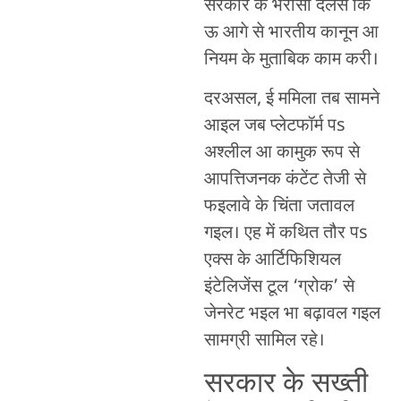
सरकार के भरोसा देलस कि
ऊ आगे से भारतीय कानून आ
नियम के मुताबिक काम करी।
दरअसल, ई ममिला तब सामने
आइल जब प्लेटफॉर्म पs
अश्लील आ कामुक रूप से
आपत्तिजनक कंटेंट तेजी से
फइलावे के चिंता जतावल
गइल। एह में कथित तौर पs
एक्स के आर्टिफिशियल
इंटेलिजेंस टूल ‘ग्रोक’ से
जेनरेट भइल भा बढ़ावल गइल
सामग्री सामिल रहे।
सरकार के सख्ती