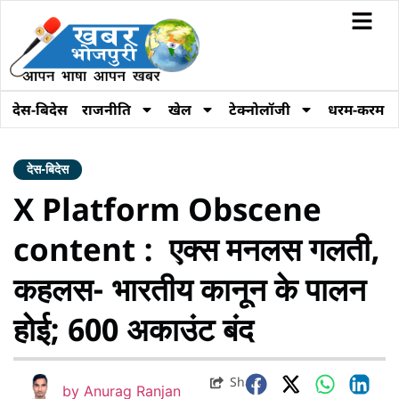
देस-बिदेस
राजनीति
खेल
टेक्नोलॉजी
धरम-करम
देस-बिदेस
X Platform Obscene
content : एक्स मनलस गलती,
कहलस- भारतीय कानून के पालन
होई; 600 अकाउंट बंद
Share
by
Anurag Ranjan