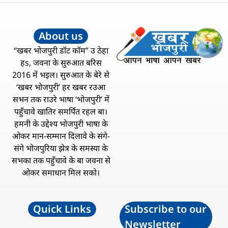
About us
“खबर भोजपुरी डॉट कॉम” उ ठेहा
हs, जवना के सुरुआत बरिस
2016 में भइल। सुरुआत के बेरे से
‘खबर भोजपुरी’ हर खबर रउआ
सभन तक राउरे भाषा ‘भोजपुरी’ में
पहुँचावे खातिर समर्पित रहल बा।
हमनी के उद्देश्य भोजपुरी भाषा के
ओकर मान-सम्मान दिलावे के संगे-
संगे भोजपुरिया झेत्र के समस्या के
सभका तक पहुँचावे के बा जवना से
ओकर समाधान मिल सको।
Quick Links
Subscribe to our
Newsletter