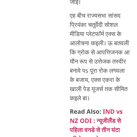
जाई।
एह बीच राज्यसभा सांसद
प्रियंका चतुर्वेदी सोशल
मीडिया प्लेटफॉर्म एक्स के
आलोचना कइली। ऊ बतवली
कि ग्रोक से आपत्तिजनक आ
यौन रूप से उत्तेजक तस्वीर
बनावे पs पूरा रोक लगवला
के बजाय, एक्स एकरा के
खाली पेड यूजर्स तक सीमित
कइले बा।
Read Also:
IND vs
NZ ODI : न्यूजीलैंड से
पहिला वनडे से तीन घंटा