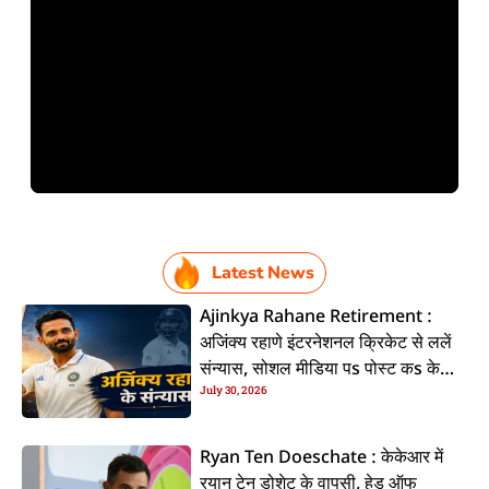
Latest News
Ajinkya Rahane Retirement :
अजिंक्य रहाणे इंटरनेशनल क्रिकेट से ललें
संन्यास, सोशल मीडिया पs पोस्ट कs के
July 30, 2026
कइलें एलान
Ryan Ten Doeschate : केकेआर में
रयान टेन डोशेट के वापसी, हेड ऑफ