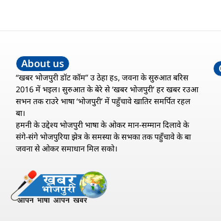
About us
“खबर भोजपुरी डॉट कॉम” उ ठेहा हs, जवना के सुरुआत बरिस
2016 में भइल। सुरुआत के बेरे से ‘खबर भोजपुरी’ हर खबर रउआ
सभन तक राउरे भाषा ‘भोजपुरी’ में पहुँचावे खातिर समर्पित रहल
बा।
हमनी के उद्देश्य भोजपुरी भाषा के ओकर मान-सम्मान दिलावे के
संगे-संगे भोजपुरिया झेत्र के समस्या के सभका तक पहुँचावे के बा
जवना से ओकर समाधान मिल सको।