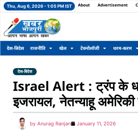
About
Advertisement
C
Thu, Aug 6, 2026 - 1:05 PM IST
देस-बिदेस
राजनीति
खेल
टेक्नोलॉजी
धरम-करम
देस-बिदेस
Israel Alert : ट्रंप के ध
इजरायल, नेतन्याहू अमेरिकी ब
by
Anurag Ranjan
January 11, 2026