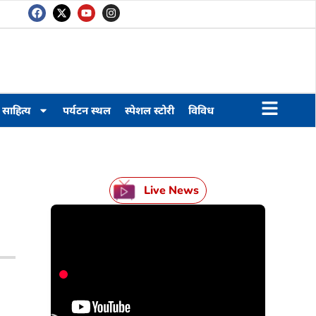
साहित्य
पर्यटन स्थल
स्पेशल स्टोरी
विविध
Live News