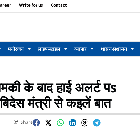
areer
Write for us
Contact
मनोरंजन
लाइफस्टाइल
व्यापार
शासन-प्रशासन
मकी के बाद हाई अलर्ट पs
िदेस मंत्री से कइलें बात
Share