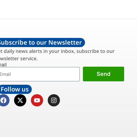
Subscribe to our Newsletter
t daily news alerts in your inbox, subscribe to our
wsletter service.
ail
Send
Follow us