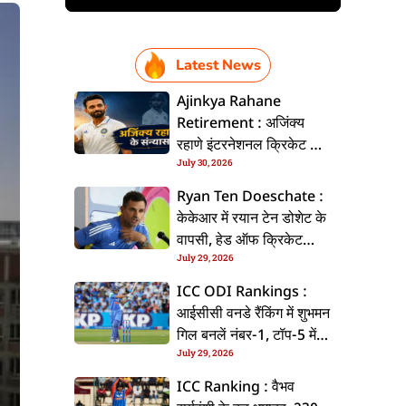
Latest News
Ajinkya Rahane
Retirement : अजिंक्य
रहाणे इंटरनेशनल क्रिकेट से
July 30, 2026
ललें संन्यास, सोशल मीडिया
पs पोस्ट कs के कइलें एलान
Ryan Ten Doeschate :
केकेआर में रयान टेन डोशेट के
वापसी, हेड ऑफ क्रिकेट
July 29, 2026
स्ट्रेटजी के जिम्मेदारी संभरिहें
ICC ODI Rankings :
आईसीसी वनडे रैंकिंग में शुभमन
गिल बनलें नंबर-1, टॉप-5 में
July 29, 2026
भारत के तीन बल्लेबाज
ICC Ranking : वैभव