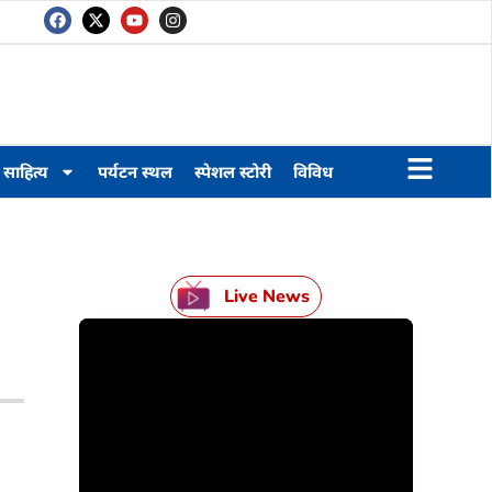
साहित्य
पर्यटन स्थल
स्पेशल स्टोरी
विविध
Live News