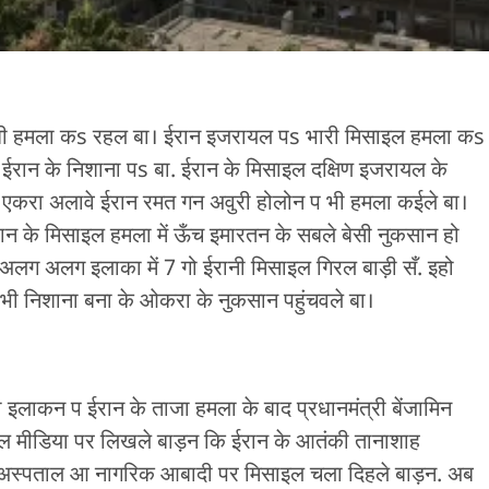
बी हमला कs रहल बा। ईरान इजरायल पs भारी मिसाइल हमला कs
 ईरान के निशाना पs बा. ईरान के मिसाइल दक्षिण इजरायल के
ा. एकरा अलावे ईरान रमत गन अवुरी होलोन प भी हमला कईले बा।
रान के मिसाइल हमला में ऊँच इमारतन के सबले बेसी नुकसान हो
लग अलग इलाका में 7 गो ईरानी मिसाइल गिरल बाड़ी सँ. इहो
भी निशाना बना के ओकरा के नुकसान पहुंचवले बा।
 इलाकन प ईरान के ताजा हमला के बाद प्रधानमंत्री बेंजामिन
ू सोशल मीडिया पर लिखले बाड़न कि ईरान के आतंकी तानाशाह
 अस्पताल आ नागरिक आबादी पर मिसाइल चला दिहले बाड़न. अब