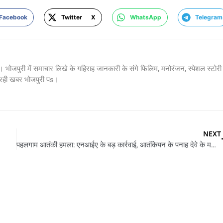
Facebook
Twitter X
WhatsApp
Telegram
 भोजपुरी में समाचार लिखे के गहिराह जानकारी के संगे फिलिम, मनोरंजन, स्पेशल स्टोरी
 रही खबर भोजपुरी पs।
NEXT
पहलगाम आतंकी हमला: एनआईए के बड़ कार्रवाई, आतंकियन के पनाह देवे के ममिला में दु लोग गिरफ्तार