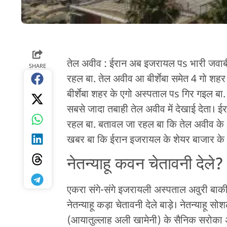
तेल अवीव : ईरान अब इजरायल पs भारी जवा
SHARE
रहल बा. तेल अवीव आ बीर्शेबा समेत 4 गो शहर
बीर्शेबा शहर के एगो अस्पताल पs गिर गइल ब
सबसे जादा तबाही तेल अवीव में देखाई देता। ई
रहल बा. बतावल जा रहल बा कि तेल अवीव के अ
खबर बा कि ईरान इजरायल के शेयर बाजार के 
नेतन्याहू कवन चेतावनी देले?
एकरा संगे-संगे इजरायली अस्पताल अवुरी बाकी
नेतन्याहू कड़ा चेतावनी देले बाड़े। नेतन्याह
(आयातुल्लाह अली खामेनी) के सैनिक सरोका