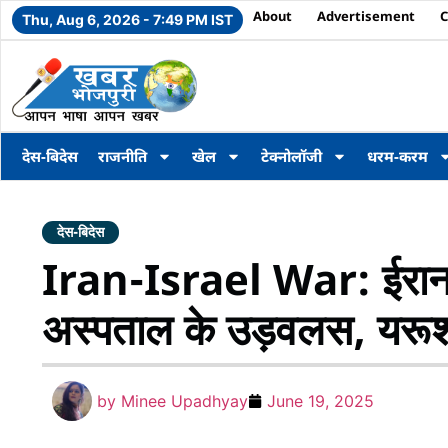
About
Advertisement
C
Thu, Aug 6, 2026 - 7:49 PM IST
देस-बिदेस
राजनीति
खेल
टेक्नोलॉजी
धरम-करम
देस-बिदेस
Iran-Israel War: ईरान 
अस्पताल के उड़वलस, यरू
by
Minee Upadhyay
June 19, 2025