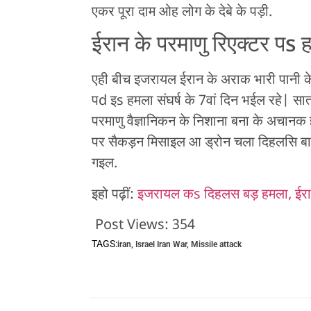
एकर पूरा दाम ओह लोग के देबे के पड़ी.
ईरान के परमाणु रिएक्टर पs 
एही बीच इजरायल ईरान के अराक भारी पानी क
पd इs हमला संघर्ष के 7वां दिन भईल रहे| सा
परमाणु वैज्ञानिकन के निशाना बना के अचानक
पर सैकड़न मिसाइल आ ड्रोन चला दिहलसि बाक
गइल.
इहो पढ़ीं:
इजरायल कs दिहलस बड़ हमला, ईरा
Post Views:
354
TAGS:
iran
,
Israel Iran War
,
Missile attack