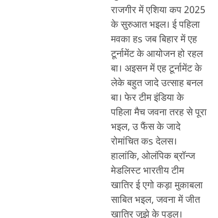
राजगीर में एशिया कप 2025
के सुरुआत भइल। ई पहिला
मवका हs जब बिहार में एह
टूर्नामेंट के आयोजन हो रहल
बा। अइसन में एह टूर्नामेंट के
लेके बहुत जादे उत्साह बनल
बा। फेर टीम इंडिया के
पहिला मैच जवना तरह से पूरा
भइल, उ फैंस के जादे
रोमांचित कs देलस।
हालांकि, ओलंपिक ब्रॉन्ज
मेडलिस्ट भारतीय टीम
खातिर ई एगो कड़ा मुकाबला
साबित भइल, जवना में जीत
खातिर जूझे के पड़ल।