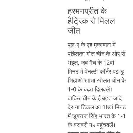
हरमनप्रीत के
हैट्रिक से मिलल
जीत
पूल-ए के एह मुकाबला में
पहिलका गोल चीन के ओर से
भइल, जब मैच के 12वां
मिनट में पेनल्टी कॉर्नर पs डू
शिहाओ खाता खोलत चीन के
1-0 के बढ़त दिलवलें।
बाकिर चीन के ई बढ़त जादे
देर ना टिकल आ 18वां मिनट
में जुगराज सिंह भारत के 1-1
के बराबरी पs पहुंचवलें।