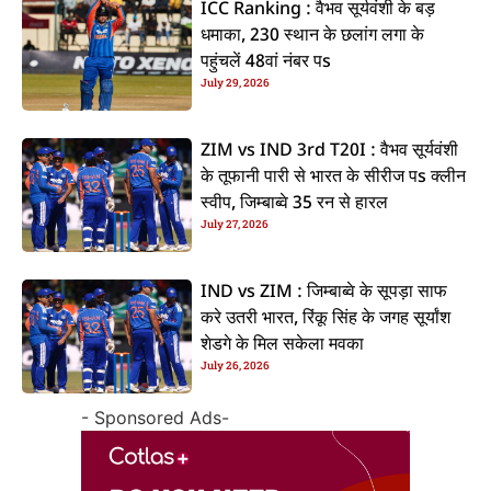
ICC Ranking : वैभव सूर्यवंशी के बड़
धमाका, 230 स्थान के छलांग लगा के
पहुंचलें 48वां नंबर पs
July 29, 2026
ZIM vs IND 3rd T20I : वैभव सूर्यवंशी
के तूफानी पारी से भारत के सीरीज पs क्लीन
स्वीप, जिम्बाब्वे 35 रन से हारल
July 27, 2026
IND vs ZIM : जिम्बाब्वे के सूपड़ा साफ
करे उतरी भारत, रिंकू सिंह के जगह सूर्यांश
शेडगे के मिल सकेला मवका
July 26, 2026
- Sponsored Ads-