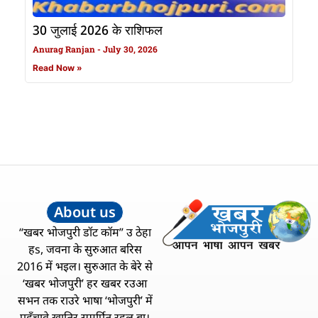
30 जुलाई 2026 के राशिफल
Anurag Ranjan
July 30, 2026
Read Now »
About us
“खबर भोजपुरी डॉट कॉम” उ ठेहा
हs, जवना के सुरुआत बरिस
2016 में भइल। सुरुआत के बेरे से
‘खबर भोजपुरी’ हर खबर रउआ
सभन तक राउरे भाषा ‘भोजपुरी’ में
पहुँचावे खातिर समर्पित रहल बा।