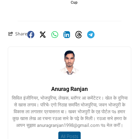
Cup
Share
Anurag Ranjan
सिविल इंजीनियर, भोजपुरिया, लेखक, ब्लॉगर आ कमेंटेटर। खेल के दुनिया
से खास लगाव। परिचे- एगो निठाह समर्पित भोजपुरिया, जवन भोजपुरी के
विकास ला लगातार प्रयासरत बा। खबर भोजपुरी के एह पोर्टल पs हमार
कुछ खास लेख आ रचना रउआ सभे के पढ़े के मिली। रउआ सभे हमरा के
आपन सुझाव anuragranjan1998@gmail.com पs मेल करीं।
All Posts