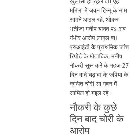
खुलासा हो रहल बा। एह
ममिला में जवन टिन्नू के नाम
सामने आइल रहे, ओकर
भतीजा मनीष यादव पs अब
गंभीर आरोप लागल बा।
एसआईटी के प्राथमिक जांच
रिपोर्ट के मोताबिक, मनीष
नौकरी सुरू करे के महज 27
दिन बादे चढ़ावा के रुपिया के
कथित चोरी आ गबन में
सामिल हो गइल रहे।
नौकरी के कुछे
दिन बाद चोरी के
आरोप