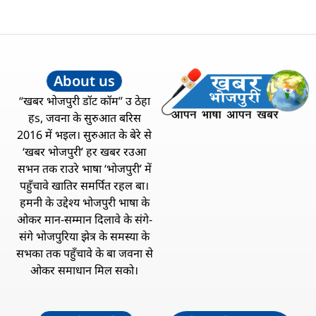
About us
“खबर भोजपुरी डॉट कॉम” उ ठेहा
हs, जवना के सुरुआत बरिस
2016 में भइल। सुरुआत के बेरे से
‘खबर भोजपुरी’ हर खबर रउआ
सभन तक राउरे भाषा ‘भोजपुरी’ में
पहुँचावे खातिर समर्पित रहल बा।
हमनी के उद्देश्य भोजपुरी भाषा के
ओकर मान-सम्मान दिलावे के संगे-
संगे भोजपुरिया झेत्र के समस्या के
सभका तक पहुँचावे के बा जवना से
ओकर समाधान मिल सको।