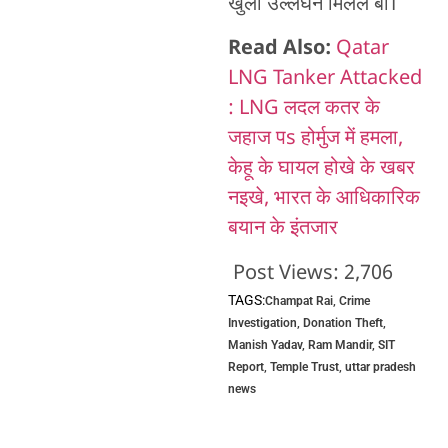
खुला उल्लंघन मिलल बा।
Read Also:
Qatar
LNG Tanker Attacked
: LNG लदल कतर के
जहाज पs होर्मुज में हमला,
केहू के घायल होखे के खबर
नइखे, भारत के आधिकारिक
बयान के इंतजार
Post Views:
2,706
TAGS:
Champat Rai
,
Crime
Investigation
,
Donation Theft
,
Manish Yadav
,
Ram Mandir
,
SIT
Report
,
Temple Trust
,
uttar pradesh
news