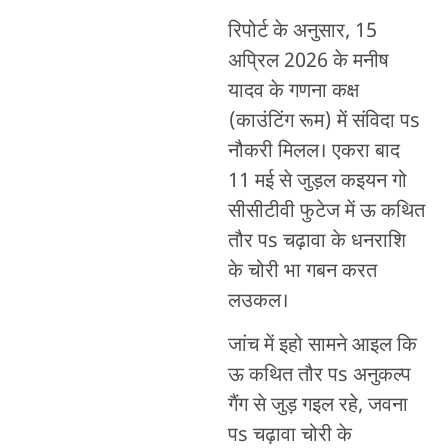
रिपोर्ट के अनुसार, 15
अप्रिल 2026 के मनीष
यादव के गणना कक्ष
(काउंटिंग रूम) में संविदा पs
नौकरी मिलल। एकरा बाद
11 मई से जुड़ल कइयन गो
सीसीटीवी फुटेज में ऊ कथित
तौर पs चढ़ावा के धनराशि
के चोरी भा गबन करत
लउकल।
जांच में इहो सामने आइल कि
ऊ कथित तौर पs अनुकल्प
गैंग से जुड़ गइल रहे, जवना
पs चढ़ावा चोरी के