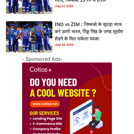
स्वीप, जिम्बाब्वे 35 रन से हारल
July 27, 2026
IND vs ZIM : जिम्बाब्वे के सूपड़ा साफ
करे उतरी भारत, रिंकू सिंह के जगह सूर्यांश
शेडगे के मिल सकेला मवका
July 26, 2026
- Sponsored Ads-