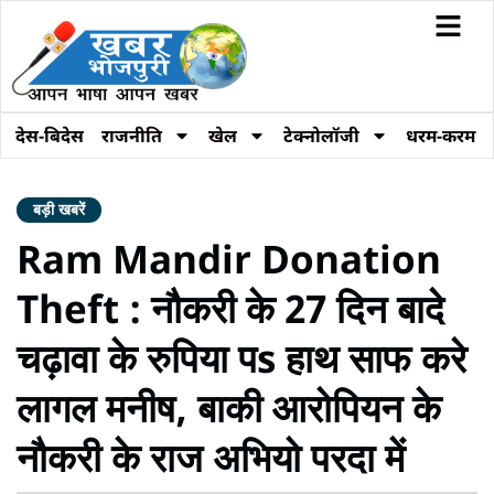
देस-बिदेस
राजनीति
खेल
टेक्नोलॉजी
धरम-करम
बड़ी खबरें
Ram Mandir Donation
Theft : नौकरी के 27 दिन बादे
चढ़ावा के रुपिया पs हाथ साफ करे
लागल मनीष, बाकी आरोपियन के
नौकरी के राज अभियो परदा में