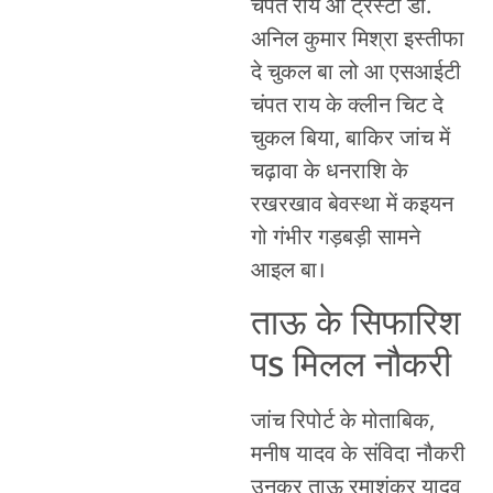
चंपत राय आ ट्रस्टी डॉ.
अनिल कुमार मिश्रा इस्तीफा
दे चुकल बा लो आ एसआईटी
चंपत राय के क्लीन चिट दे
चुकल बिया, बाकिर जांच में
चढ़ावा के धनराशि के
रखरखाव बेवस्था में कइयन
गो गंभीर गड़बड़ी सामने
आइल बा।
ताऊ के सिफारिश
पs मिलल नौकरी
जांच रिपोर्ट के मोताबिक,
मनीष यादव के संविदा नौकरी
उनकर ताऊ रमाशंकर यादव