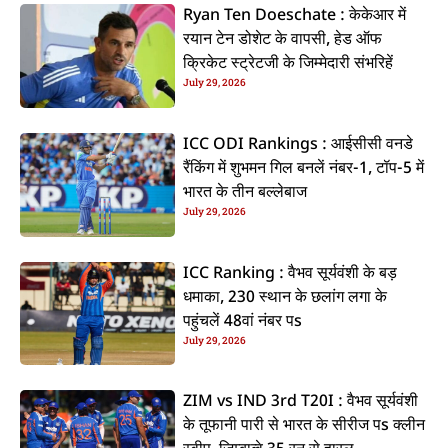
Ryan Ten Doeschate : केकेआर में
रयान टेन डोशेट के वापसी, हेड ऑफ
क्रिकेट स्ट्रेटजी के जिम्मेदारी संभरिहें
July 29, 2026
ICC ODI Rankings : आईसीसी वनडे
रैंकिंग में शुभमन गिल बनलें नंबर-1, टॉप-5 में
भारत के तीन बल्लेबाज
July 29, 2026
ICC Ranking : वैभव सूर्यवंशी के बड़
धमाका, 230 स्थान के छलांग लगा के
पहुंचलें 48वां नंबर पs
July 29, 2026
ZIM vs IND 3rd T20I : वैभव सूर्यवंशी
के तूफानी पारी से भारत के सीरीज पs क्लीन