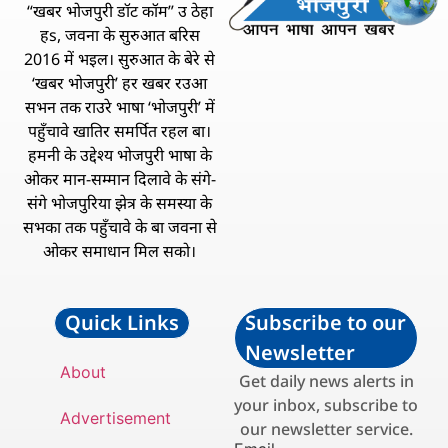
“खबर भोजपुरी डॉट कॉम” उ ठेहा
हs, जवना के सुरुआत बरिस
2016 में भइल। सुरुआत के बेरे से
‘खबर भोजपुरी’ हर खबर रउआ
सभन तक राउरे भाषा ‘भोजपुरी’ में
पहुँचावे खातिर समर्पित रहल बा।
हमनी के उद्देश्य भोजपुरी भाषा के
ओकर मान-सम्मान दिलावे के संगे-
संगे भोजपुरिया झेत्र के समस्या के
सभका तक पहुँचावे के बा जवना से
ओकर समाधान मिल सको।
Quick Links
Subscribe to our
Newsletter
About
Get daily news alerts in
your inbox, subscribe to
Advertisement
our newsletter service.