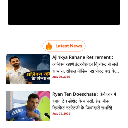
Latest News
Ajinkya Rahane Retirement :
अजिंक्य रहाणे इंटरनेशनल क्रिकेट से ललें
संन्यास, सोशल मीडिया पs पोस्ट कs के
July 30, 2026
कइलें एलान
Ryan Ten Doeschate : केकेआर में
रयान टेन डोशेट के वापसी, हेड ऑफ
क्रिकेट स्ट्रेटजी के जिम्मेदारी संभरिहें
July 29, 2026