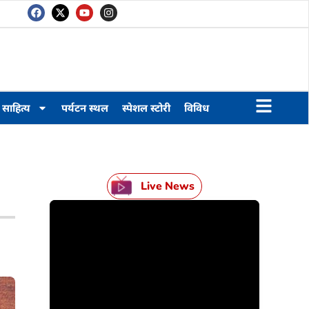
साहित्य
पर्यटन स्थल
स्पेशल स्टोरी
विविध
Live News