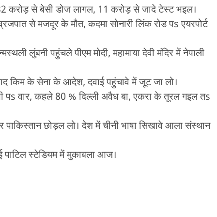
े 32 करोड़ से बेसी डोज लागल, 11 करोड़ से जादे टेस्ट भइल।
्रजपात से मजदूर के मौत, कदमा सोनारी लिंक रोड पs एयरपोर्ट
न्मस्थली लुंबनी पहुंचले पीएम मोदी, महामाया देवी मंदिर में नेपाली
द किम के सेना के आदेश, दवाई पहुंचावे में जूट जा लो।
ी पs वार, कहले 80 % दिल्ली अवैध बा, एकरा के तूरल गइल तs
 पाकिस्तान छोड़ल लो। देश में चीनी भाषा सिखावे आला संस्थान
ई पाटिल स्टेडियम में मुकाबला आज।