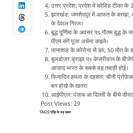
उत्तर प्रदेश: प्रदेश में कोविड टीका क
झारखंड: जमशेदपुर में आफत के बरखा, व
के देवाल गिरल।
बुद्ध पूर्णिमा के अवसर पs गौतम बुद्ध के ज
पीएम संगे पूजा अर्चना कइले।
तानाशाह के कोराेना से डर, 50 मौत के बा
बुलडोजर ड्राइव पs केजरीवाल के बीजेप
आजाद भारत के सबसे बड़ तबाही होई।
फियादिन हमला के दहशत: चीनी प्रोफ़ेसर
बन होखे के खतरा
आईपीएल: पंजाब आ दिल्ली के बीचे डीवा
Post Views:
29
TAGS:
साँझ के बड़ खबर