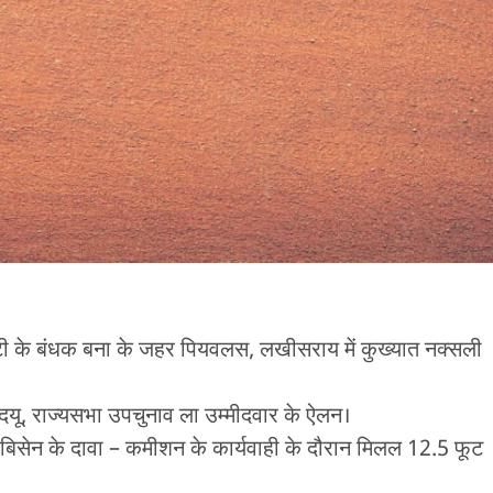
वा बेटी के बंधक बना के जहर पियवलस, लखीसराय में कुख्यात नक्सली
जदयू, राज्यसभा उपचुनाव ला उम्मीदवार के ऐलन।
 सिंह बिसेन के दावा – कमीशन के कार्यवाही के दौरान मिलल 12.5 फूट