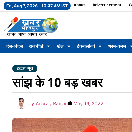
About
Advertisement
C
Fri, Aug 7, 2026 - 10:37 AM IST
देस-बिदेस
राजनीति
खेल
टेक्नोलॉजी
धरम-करम
टटका न्यूज़
सांझ के 10 बड़ खबर
by
Anurag Ranjan
May 16, 2022