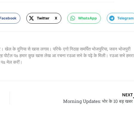
Facebook
Twitter X
WhatsApp
Telegram
र। खेल के दुनिया से खास लगाव। परिचे- एगो निठाह समर्पित भोजपुरिया, जवन भोजपुरी
 एह पोर्टल पs हमार कुछ खास लेख आ रचना रउआ सभे के पढ़े के मिली। रउआ सभे हमरा
s मेल करीं।
NEXT
Morning Updates: भोर के 10 बड़ खबर