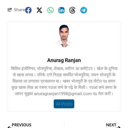
Share
Anurag Ranjan
सिविल इंजीनियर, भोजपुरिया, लेखक, ब्लॉगर आ कमेंटेटर। खेल के दुनिया
से खास लगाव। परिचे- एगो निठाह समर्पित भोजपुरिया, जवन भोजपुरी के
विकास ला लगातार प्रयासरत बा। खबर भोजपुरी के एह पोर्टल पs हमार
कुछ खास लेख आ रचना रउआ सभे के पढ़े के मिली। रउआ सभे हमरा के
आपन सुझाव anuragranjan1998@gmail.com पs मेल करीं।
All Posts
PREVIOUS
NEXT