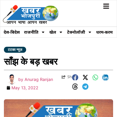
देस-बिदेस
राजनीति
खेल
टेक्नोलॉजी
धरम-करम
टटका न्यूज़
साँझ के बड़ खबर
Share
by
Anurag Ranjan
May 13, 2022