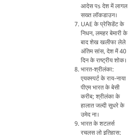
आदेस पs देश में लागल
सख्त लॉकडाउन।
UAE के प्रेसिडेंट के
निधन, लमहर बेमारी के
बाद शेख खलीफा लेले
अंतिम सांस, देश में 40
दिन के राष्ट्रीय शोक।
भारत-श्रीलंका:
एयक्स्पर्ट के राय-नाया
पीएम भारत के बेसी
करीब; श्रीलंका के
हालात जल्दी सुधरे के
उमेद ना।
भारत के शटलर्स
रचलस लो इतिहास: