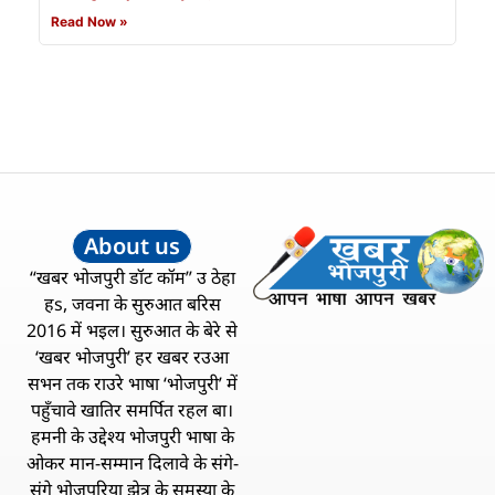
Read Now »
About us
“खबर भोजपुरी डॉट कॉम” उ ठेहा
हs, जवना के सुरुआत बरिस
2016 में भइल। सुरुआत के बेरे से
‘खबर भोजपुरी’ हर खबर रउआ
सभन तक राउरे भाषा ‘भोजपुरी’ में
पहुँचावे खातिर समर्पित रहल बा।
हमनी के उद्देश्य भोजपुरी भाषा के
ओकर मान-सम्मान दिलावे के संगे-
संगे भोजपुरिया झेत्र के समस्या के