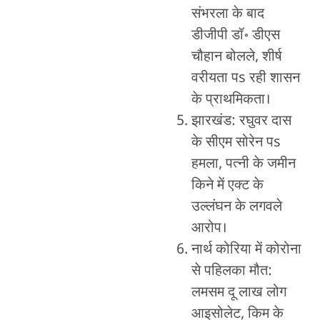
संभरला के बाद
डीजीपी डॉ॰ डीएस
चौहान बोलले, शीर्ष
वरीयता पs रही शासन
के प्राथमिकता।
झारखंड: रघुवर दास
के सीएम सोरेन पs
हमला, पत्नी के जमीन
किने में एक्ट के
उल्लंघन के लगवले
आरोप।
नार्थ कोरिया में कोरोना
से पहिलका मौत:
लमसम दू लाख लोग
आइसोलेट, किम के