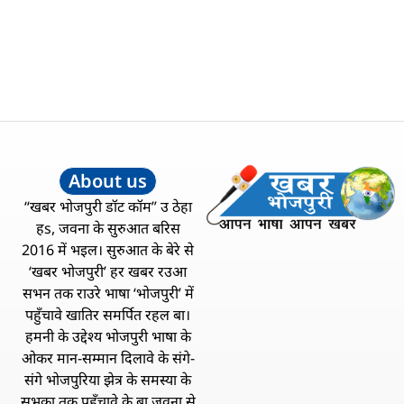
About us
“खबर भोजपुरी डॉट कॉम” उ ठेहा
हs, जवना के सुरुआत बरिस
2016 में भइल। सुरुआत के बेरे से
‘खबर भोजपुरी’ हर खबर रउआ
सभन तक राउरे भाषा ‘भोजपुरी’ में
पहुँचावे खातिर समर्पित रहल बा।
हमनी के उद्देश्य भोजपुरी भाषा के
ओकर मान-सम्मान दिलावे के संगे-
संगे भोजपुरिया झेत्र के समस्या के
सभका तक पहुँचावे के बा जवना से