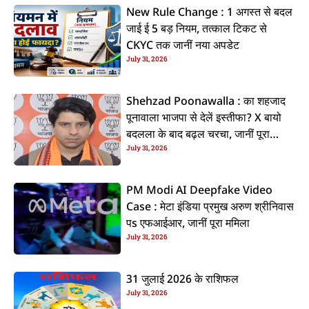
New Rule Change : 1 अगस्त से बदल
जाई ई 5 बड़ नियम, तत्काल टिकट से
CKYC तक जानीं नया अपडेट
July 31, 2026
Shehzad Poonawalla : का शहजाद
पूनावाला भाजपा से देलें इस्तीफा? X बायो
बदलला के बाद बढ़ल चरचा, जानीं पूरा
July 31, 2026
ममिला
PM Modi AI Deepfake Video
Case : मेटा इंडिया प्रमुख अरुण श्रीनिवास
पs एफआईआर, जानीं पूरा ममिला
July 31, 2026
31 जुलाई 2026 के राशिफल
July 31, 2026