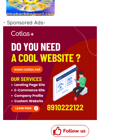
- Sponsored Ads-
Follow us