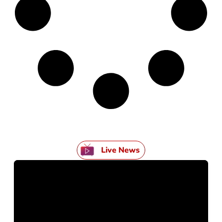
Live News