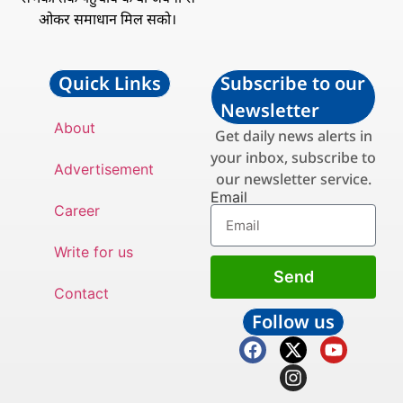
ओकर समाधान मिल सको।
Quick Links
Subscribe to our
Newsletter
About
Get daily news alerts in
your inbox, subscribe to
Advertisement
our newsletter service.
Email
Career
Write for us
Send
Contact
Follow us