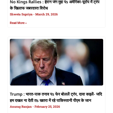
No Kings Rallies : ईरान जंग मुद्दा पs अमेरिका-यूरोप में ट्रंप
के खिलाफ जबरदस्त विरोध
Shweta Supriya
March 29, 2026
Read More »
Trump : भारत-पाक तनाव पs फेर बोललें ट्रंप, दावा कइलें- जदि
हम दखल ना देती तs खतरा में रहे पाकिस्तानी पीएम के जान
Anurag Ranjan
February 25, 2026