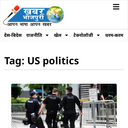
देस-बिदेस
राजनीति
खेल
टेक्नोलॉजी
धरम-करम
Tag: US politics