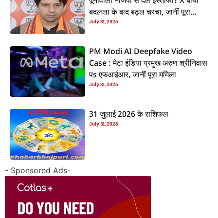
पूनावाला भाजपा से देलें इस्तीफा? X बायो
बदलला के बाद बढ़ल चरचा, जानीं पूरा
July 31, 2026
ममिला
PM Modi AI Deepfake Video
Case : मेटा इंडिया प्रमुख अरुण श्रीनिवास
पs एफआईआर, जानीं पूरा ममिला
July 31, 2026
31 जुलाई 2026 के राशिफल
July 31, 2026
- Sponsored Ads-