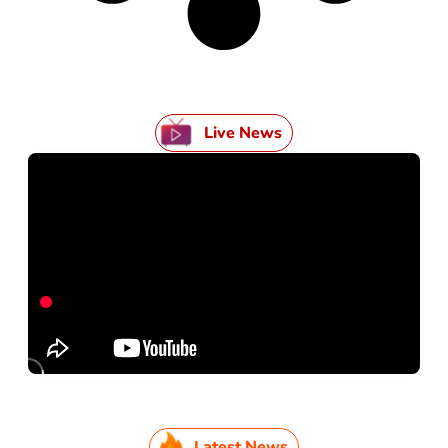
Live News
Latest News