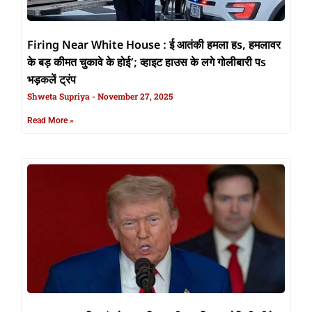
Firing Near White House : ई आतंकी हमला हs, हमलावर
के बड़ कीमत चुकावे के होई’; व्हाइट हाउस के लगे गोलीबारी पs
भड़कलें ट्रंप
Shweta Supriya
November 27, 2025
Read More »