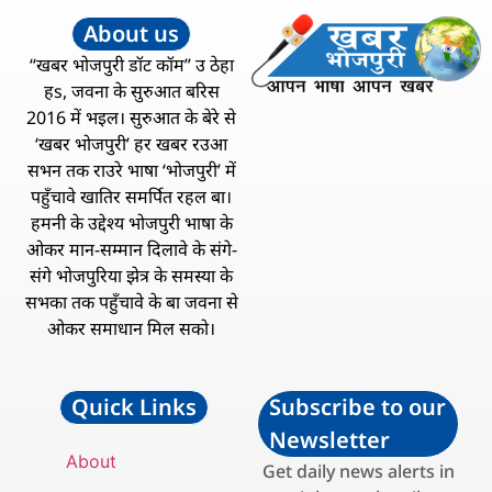
About us
“खबर भोजपुरी डॉट कॉम” उ ठेहा
हs, जवना के सुरुआत बरिस
2016 में भइल। सुरुआत के बेरे से
‘खबर भोजपुरी’ हर खबर रउआ
सभन तक राउरे भाषा ‘भोजपुरी’ में
पहुँचावे खातिर समर्पित रहल बा।
हमनी के उद्देश्य भोजपुरी भाषा के
ओकर मान-सम्मान दिलावे के संगे-
संगे भोजपुरिया झेत्र के समस्या के
सभका तक पहुँचावे के बा जवना से
ओकर समाधान मिल सको।
Quick Links
Subscribe to our
Newsletter
About
Get daily news alerts in