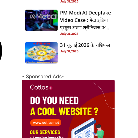
July 31, 2026
के बाद बढ़ल चरचा, जानीं पूरा
ममिला
PM Modi AI Deepfake
Video Case : मेटा इंडिया
प्रमुख अरुण श्रीनिवास पs
July 31, 2026
एफआईआर, जानीं पूरा ममिला
31 जुलाई 2026 के राशिफल
July 31, 2026
- Sponsored Ads-