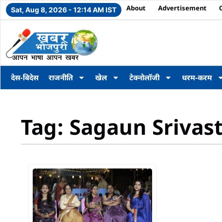
About
Advertisement
Sat, Aug 8, 2026 - 12:14 AM IST
देस-बिदेस
राजनीति
खेल
टेक्नोलॉजी
धरम-करम
Tag: Sagaun Srivas