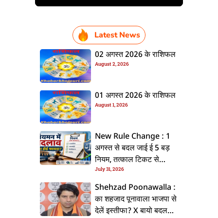
Latest News
02 अगस्त 2026 के राशिफल
August 2, 2026
01 अगस्त 2026 के राशिफल
August 1, 2026
New Rule Change : 1
अगस्त से बदल जाई ई 5 बड़
नियम, तत्काल टिकट से
July 31, 2026
CKYC तक जानीं नया अपडेट
Shehzad Poonawalla :
का शहजाद पूनावाला भाजपा से
देलें इस्तीफा? X बायो बदलला