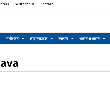
Career
Write for us
Contact
मनोरंजन
लाइफस्टाइल
व्यापार
शासन-प्रशासन
tava