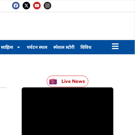
साहित्य
पर्यटन स्थल
स्पेशल स्टोरी
विविध
Live News