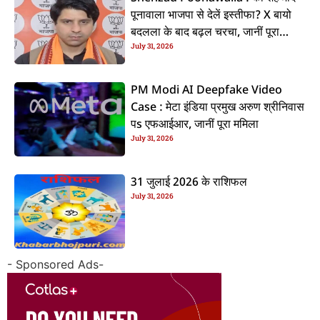
पूनावाला भाजपा से देलें इस्तीफा? X बायो
बदलला के बाद बढ़ल चरचा, जानीं पूरा
July 31, 2026
ममिला
PM Modi AI Deepfake Video
Case : मेटा इंडिया प्रमुख अरुण श्रीनिवास
पs एफआईआर, जानीं पूरा ममिला
July 31, 2026
31 जुलाई 2026 के राशिफल
July 31, 2026
- Sponsored Ads-