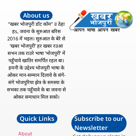
About us
“खबर भोजपुरी डॉट कॉम” उ ठेहा
हs, जवना के सुरुआत बरिस
2016 में भइल। सुरुआत के बेरे से
‘खबर भोजपुरी’ हर खबर रउआ
सभन तक राउरे भाषा ‘भोजपुरी’ में
पहुँचावे खातिर समर्पित रहल बा।
हमनी के उद्देश्य भोजपुरी भाषा के
ओकर मान-सम्मान दिलावे के संगे-
संगे भोजपुरिया झेत्र के समस्या के
सभका तक पहुँचावे के बा जवना से
ओकर समाधान मिल सको।
Quick Links
Subscribe to our
Newsletter
About