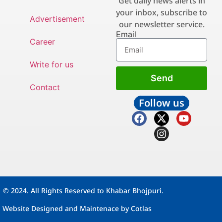
Get daily news alerts in
your inbox, subscribe to
Advertisement
our newsletter service.
Email
Career
Write for us
Send
Contact
Follow us
© 2024. All Rights Reserved to Khabar Bhojpuri.
Website Designed and Maintenace by
Cotlas