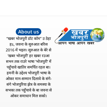
About us
“खबर भोजपुरी डॉट कॉम” उ ठेहा
हs, जवना के सुरुआत बरिस
2016 में भइल। सुरुआत के बेरे से
‘खबर भोजपुरी’ हर खबर रउआ
सभन तक राउरे भाषा ‘भोजपुरी’ में
पहुँचावे खातिर समर्पित रहल बा।
हमनी के उद्देश्य भोजपुरी भाषा के
ओकर मान-सम्मान दिलावे के संगे-
संगे भोजपुरिया झेत्र के समस्या के
सभका तक पहुँचावे के बा जवना से
ओकर समाधान मिल सको।