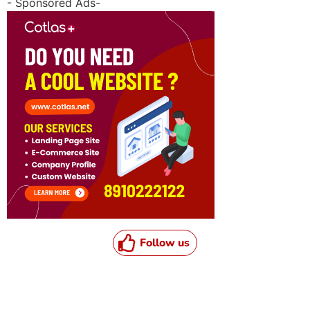
- Sponsored Ads-
Follow us