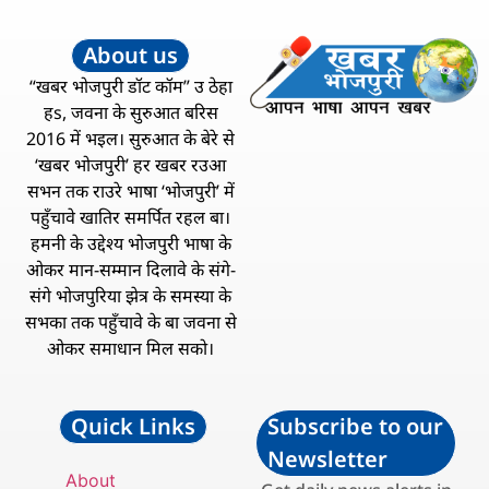
About us
“खबर भोजपुरी डॉट कॉम” उ ठेहा
हs, जवना के सुरुआत बरिस
2016 में भइल। सुरुआत के बेरे से
‘खबर भोजपुरी’ हर खबर रउआ
सभन तक राउरे भाषा ‘भोजपुरी’ में
पहुँचावे खातिर समर्पित रहल बा।
हमनी के उद्देश्य भोजपुरी भाषा के
ओकर मान-सम्मान दिलावे के संगे-
संगे भोजपुरिया झेत्र के समस्या के
सभका तक पहुँचावे के बा जवना से
ओकर समाधान मिल सको।
Quick Links
Subscribe to our
Newsletter
About