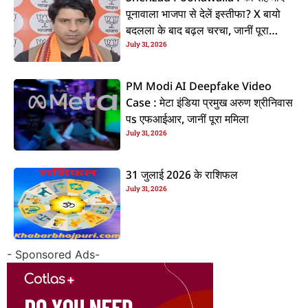
पूनावाला भाजपा से देलें इस्तीफा? X बायो
बदलला के बाद बढ़ल चरचा, जानीं पूरा
July 31, 2026
ममिला
PM Modi AI Deepfake Video
Case : मेटा इंडिया प्रमुख अरुण श्रीनिवास
पs एफआईआर, जानीं पूरा ममिला
July 31, 2026
31 जुलाई 2026 के राशिफल
July 31, 2026
- Sponsored Ads-