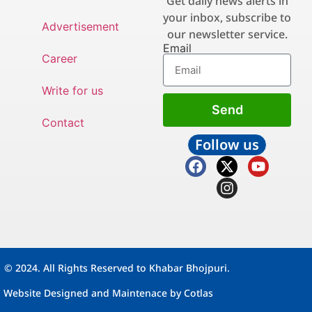
Get daily news alerts in
your inbox, subscribe to
Advertisement
our newsletter service.
Email
Career
Write for us
Send
Contact
Follow us
© 2024. All Rights Reserved to Khabar Bhojpuri.
Website Designed and Maintenace by
Cotlas