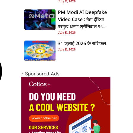
July 31, 2026
के बाद बढ़ल चरचा, जानीं पूरा
ममिला
PM Modi AI Deepfake
Video Case : मेटा इंडिया
प्रमुख अरुण श्रीनिवास पs
July 31, 2026
एफआईआर, जानीं पूरा ममिला
31 जुलाई 2026 के राशिफल
July 31, 2026
- Sponsored Ads-