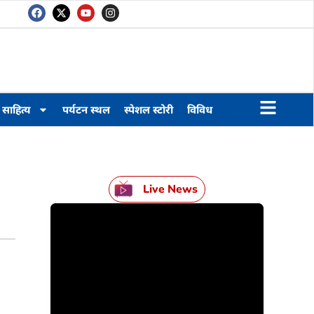
साहित्य
पर्यटन स्थल
स्पेशल स्टोरी
विविध
Live News