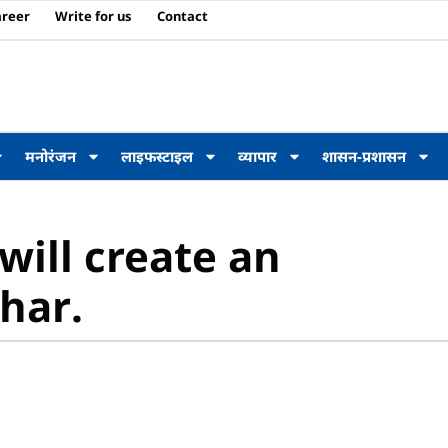
areer
Write for us
Contact
मनोरंजन
लाइफस्टाइल
व्यापार
शासन-प्रशासन
ill create an
har.