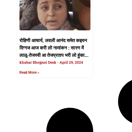
रोहिणी आचार्य, लवली आनंद समेत कइयन
दिग्गज आज करी लो नामांकन : सारण में
लालू-तेजस्वी आ तेजप्रताप भरी लो हुंकार,
शिवहर में आनंद मोहन बनइहें माहौल
khabar Bhojpuri Desk
April 29, 2024
Read More »