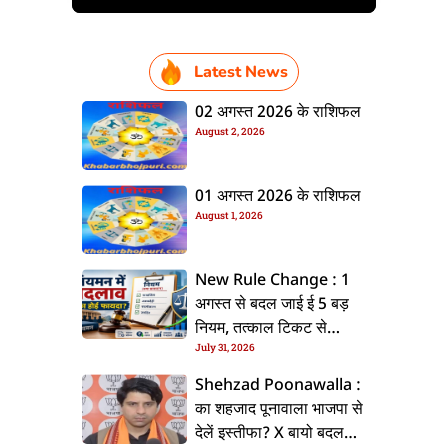
Latest News
02 अगस्त 2026 के राशिफल
August 2, 2026
01 अगस्त 2026 के राशिफल
August 1, 2026
New Rule Change : 1
अगस्त से बदल जाई ई 5 बड़
नियम, तत्काल टिकट से
July 31, 2026
CKYC तक जानीं नया अपडेट
Shehzad Poonawalla :
का शहजाद पूनावाला भाजपा से
देलें इस्तीफा? X बायो बदलला