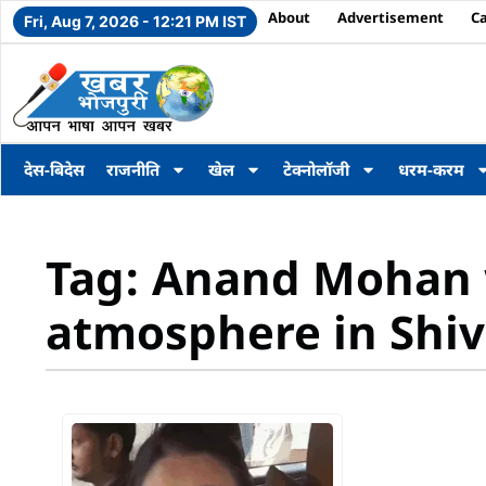
About
Advertisement
C
Fri, Aug 7, 2026 - 12:21 PM IST
देस-बिदेस
राजनीति
खेल
टेक्नोलॉजी
धरम-करम
Tag: Anand Mohan w
atmosphere in Shiv