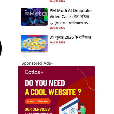
July 31, 2026
के बाद बढ़ल चरचा, जानीं पूरा
ममिला
PM Modi AI Deepfake
Video Case : मेटा इंडिया
प्रमुख अरुण श्रीनिवास पs
July 31, 2026
एफआईआर, जानीं पूरा ममिला
31 जुलाई 2026 के राशिफल
July 31, 2026
- Sponsored Ads-