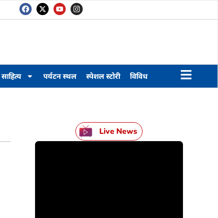
साहित्य
पर्यटन स्थल
स्पेशल स्टोरी
विविध
Live News