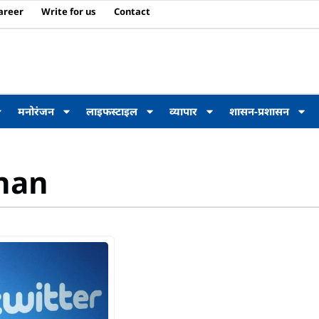
areer
Write for us
Contact
मनोरंजन
लाइफस्टाइल
व्यापार
शासन-प्रशासन
han