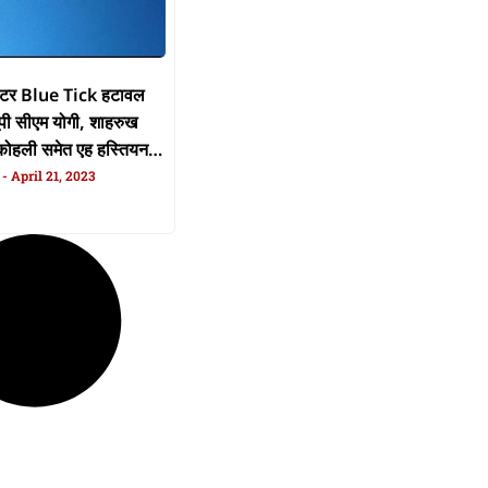
िटर Blue Tick हटावल
पी सीएम योगी, शाहरुख
ोहली समेत एह हस्तियन के
n
April 21, 2023