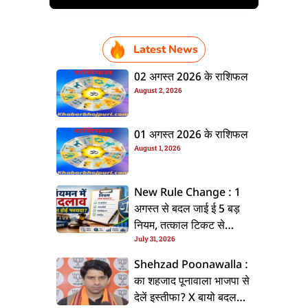
Latest News
02 अगस्त 2026 के राशिफल
August 2, 2026
01 अगस्त 2026 के राशिफल
August 1, 2026
New Rule Change : 1
अगस्त से बदल जाई ई 5 बड़
नियम, तत्काल टिकट से
July 31, 2026
CKYC तक जानीं नया अपडेट
Shehzad Poonawalla :
का शहजाद पूनावाला भाजपा से
देलें इस्तीफा? X बायो बदलला