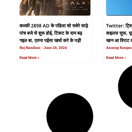
कल्की 2898 AD के पहिला शो सबेरे साढ़े
Twitter: ट्व
पांच बजे से शुरू होई, टिकट के दाम बढ़
कइलस सुरू, यू
गइल बा, एतना पईसा खर्चा करे के पड़ी
खान आ विराट क
Raj Nandani
June 26, 2024
ब्लू टिक हटल
Anurag Ranja
Read More »
Read More »