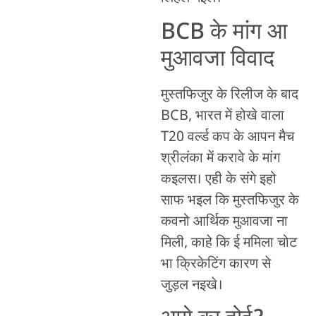
BCB के मांग आ
मुआवजा विवाद
मुस्तफिजुर के रिलीज के बाद
BCB, भारत में होखे वाला
T20 वर्ल्ड कप के आपन मैच
श्रीलंका में करावे के मांग
कइलस। एही के संगे इहो
साफ भइल कि मुस्तफिजुर के
कवनो आर्थिक मुआवजा ना
मिली, काहे कि ई ममिला चोट
भा क्रिकेटिंग कारण से
जुड़ल नइखे।