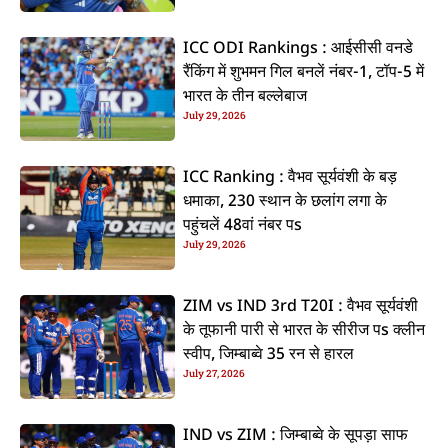
ICC ODI Rankings : आईसीसी वनडे
रैंकिंग में शुभमन गिल बनलें नंबर-1, टॉप-5 में
भारत के तीन बल्लेबाज
July 29, 2026
ICC Ranking : वैभव सूर्यवंशी के बड़
धमाका, 230 स्थान के छलांग लगा के
पहुंचलें 48वां नंबर पs
July 29, 2026
ZIM vs IND 3rd T20I : वैभव सूर्यवंशी
के तूफानी पारी से भारत के सीरीज पs क्लीन
स्वीप, जिम्बाब्वे 35 रन से हारल
July 27, 2026
IND vs ZIM : जिम्बाब्वे के सूपड़ा साफ