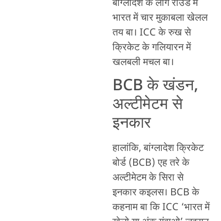
बांग्लादेश के लीग राउंड में
भारत में चार मुकाबला खेलल
तय बा। ICC के रुख से
क्रिकेट के गलियारन में
खलबली मचल बा।
BCB के खंडन,
अल्टीमेटम से
इनकार
हालांकि, बांग्लादेश क्रिकेट
बोर्ड (BCB) एह तरे के
अल्टीमेटम के सिरा से
इनकार कइलस। BCB के
कहनाम बा कि ICC ‘भारत में