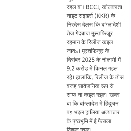
रहल बा। BCCI, कोलकाता
नाइट राइडर्स (KKR) के
निरदेस देलस कि बांग्लादेशी
तेज गेंदबाज मुस्तफिजुर
रहमान के रिलीज कइल
जावs। मुस्तफिजुर के
दिसंबर 2025 के नीलामी में
9.2 करोड़ में किनल गइल
रहे। हालांकि, रिलीज के ठोस
वजह सार्वजनिक रूप से
साफ ना कइल गइल। खबर
बा कि बांग्लादेश में हिंदुअन
पs भइल हालिया अत्याचार
के पृष्ठभूमि में ई फैसला
लिहल गइल।