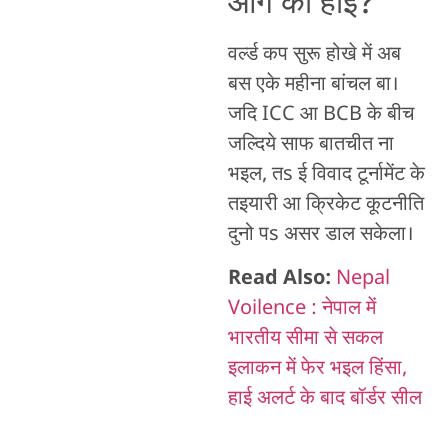
आगे का होई?
वर्ल्ड कप सुरू होखे में अब
बस एके महीना बांचल बा।
जदि ICC आ BCB के बीच
जल्दिये साफ बातचीत ना
भइल, तs ई विवाद टूर्नामेंट के
तइयारी आ क्रिकेट कूटनीति
दुनो पs असर डाल सकेला।
Read Also:
Nepal
Voilence : नेपाल में
भारतीय सीमा से सकल
इलाकन में फेर भइल हिंसा,
हाई अलर्ट के बाद बॉर्डर सील