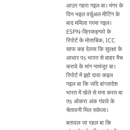
आउर गहरा गइल बा। मंगर के
दिन भइल वर्चुअल मीटिंग के
बाद ममिला गरमा गइल।
ESPN-क्रिकइन्फो के
रिपोर्ट के मोताबिक, ICC
साफ कह देलस कि सुरक्षा के
आधार पs भारत से बाहर मैच
करावे के मांग नामंजूर बा।
रिपोर्ट में इहो दावा कइल
गइल बा कि जदि बांग्लादेश
भारत में खेले से मना करत बा
तs ओकरा अंक गंवावे के
चेतावनी मिल सकेला।
बतावल जा रहल बा कि