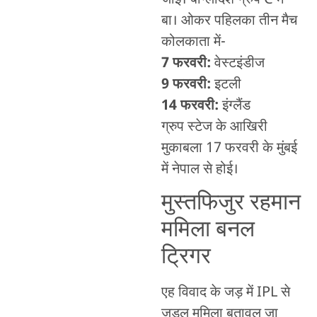
बा। ओकर पहिलका तीन मैच
कोलकाता में-
7 फरवरी:
वेस्टइंडीज
9 फरवरी:
इटली
14 फरवरी:
इंग्लैंड
ग्रुप स्टेज के आखिरी
मुकाबला 17 फरवरी के मुंबई
में नेपाल से होई।
मुस्तफिजुर रहमान
ममिला बनल
ट्रिगर
एह विवाद के जड़ में IPL से
जुड़ल ममिला बतावल जा