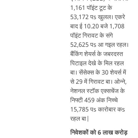
1,161 पॉइंट टूट के
53,172 पs खुलल। एकरे
बाद ई 10.20 बजे 1,708
पॉइंट गिरावट के संगे
52,625 पs आ गइल रहल।
बैंकिंग शेयर्स के जबरदस्त
पिटाइल देखे के मिल रहल
बा। सेंसेक्स के 30 शेयर्स में
से 29 में गिरावट बा। ओन्ने,
नेशनल स्टॉक एक्सचेंज के
निफ्टी 459 अंक निच्चे
15,785 पs कारोबार कs
रहल बा|
निवेशकों को 6 लाख करोड़