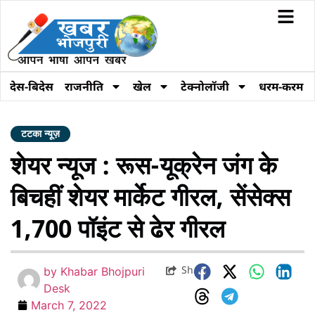
देस-बिदेस
राजनीति
खेल
टेक्नोलॉजी
धरम-करम
टटका न्यूज़
शेयर न्यूज : रूस-यूक्रेन जंग के
बिचहीं शेयर मार्केट गीरल, सेंसेक्स
1,700 पॉइंट से ढेर गीरल
Share
by
Khabar Bhojpuri
Desk
March 7, 2022