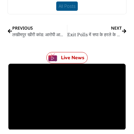
All Posts
PREVIOUS
NEXT
लखीमपुर खीरी कांड: आरोपी आशीष मिश्रा के जमानत याचिका रद्द करे आली याचिका स्वीकार
Exit Polls में सपा के हरले के अनुमान, जानीं का बोलनें ओपी राजभर
Live News