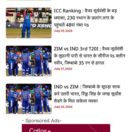
ICC Ranking : वैभव सूर्यवंशी के बड़
धमाका, 230 स्थान के छलांग लगा के
पहुंचलें 48वां नंबर पs
July 29, 2026
ZIM vs IND 3rd T20I : वैभव सूर्यवंशी
के तूफानी पारी से भारत के सीरीज पs क्लीन
स्वीप, जिम्बाब्वे 35 रन से हारल
July 27, 2026
IND vs ZIM : जिम्बाब्वे के सूपड़ा साफ
करे उतरी भारत, रिंकू सिंह के जगह सूर्यांश
शेडगे के मिल सकेला मवका
July 26, 2026
- Sponsored Ads-