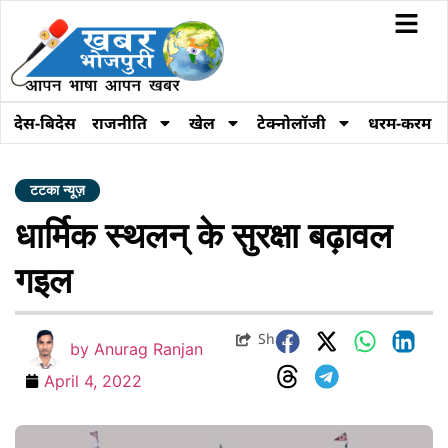
देस-बिदेस
राजनीति
खेल
टेक्नोलॉजी
धरम-करम
टटका न्यूज़
धार्मिक स्थलन् के सुरक्षा बढ़ावल
गइल
Share
by
Anurag Ranjan
April 4, 2022