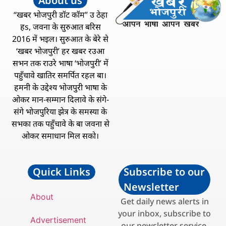
About us
“खबर भोजपुरी डॉट कॉम” उ ठेहा
हs, जवना के सुरुआत बरिस
2016 में भइल। सुरुआत के बेरे से
‘खबर भोजपुरी’ हर खबर रउआ
सभन तक राउरे भाषा ‘भोजपुरी’ में
पहुँचावे खातिर समर्पित रहल बा।
हमनी के उद्देश्य भोजपुरी भाषा के
ओकर मान-सम्मान दिलावे के संगे-
संगे भोजपुरिया झेत्र के समस्या के
सभका तक पहुँचावे के बा जवना से
ओकर समाधान मिल सको।
Quick Links
Subscribe to our
Newsletter
About
Get daily news alerts in
your inbox, subscribe to
Advertisement
our newsletter service.