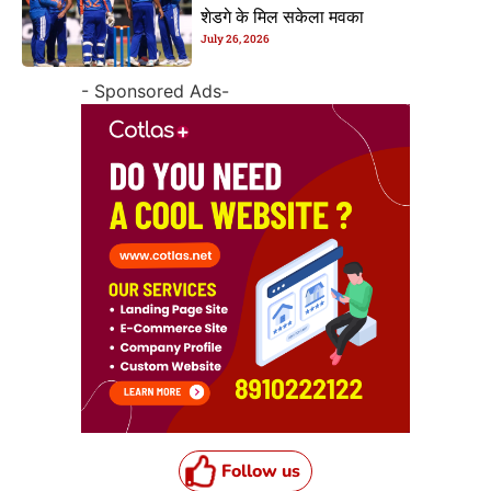
शेडगे के मिल सकेला मवका
July 26, 2026
- Sponsored Ads-
Follow us