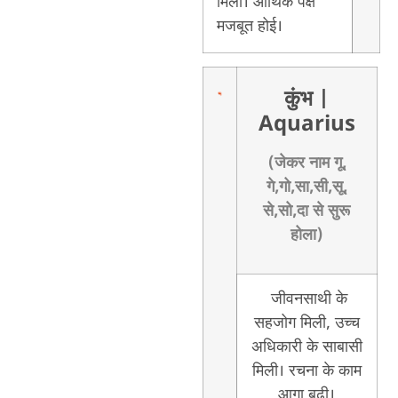
मिली। आर्थिक पक्ष
मजबूत होई।
कुंभ
|
Aquarius
(जेकर नाम गू,
गे,गो,सा,सी,सू,
से,सो,दा से सुरू
होला)
जीवनसाथी के
सहजोग मिली, उच्च
अधिकारी के साबासी
मिली। रचना के काम
आगा बढ़ी।