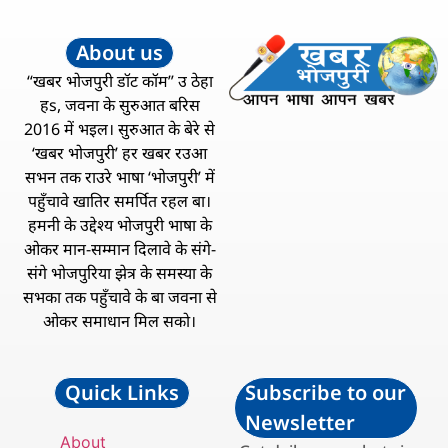
About us
“खबर भोजपुरी डॉट कॉम” उ ठेहा
हs, जवना के सुरुआत बरिस
2016 में भइल। सुरुआत के बेरे से
‘खबर भोजपुरी’ हर खबर रउआ
सभन तक राउरे भाषा ‘भोजपुरी’ में
पहुँचावे खातिर समर्पित रहल बा।
हमनी के उद्देश्य भोजपुरी भाषा के
ओकर मान-सम्मान दिलावे के संगे-
संगे भोजपुरिया झेत्र के समस्या के
सभका तक पहुँचावे के बा जवना से
ओकर समाधान मिल सको।
Quick Links
Subscribe to our
Newsletter
About