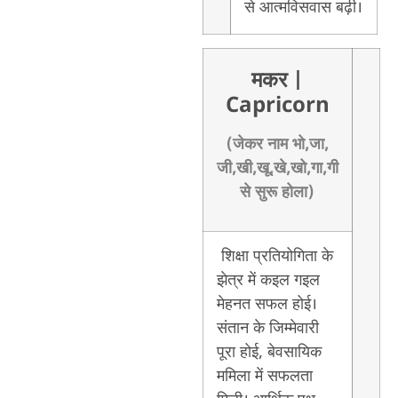
से आत्मविसवास बढ़ी।
मकर
|
Capricorn
(जेकर नाम भो,जा,
जी,खी,खू,खे,खो,गा,गी
से सुरू होला)
शिक्षा प्रतियोगिता के
झेत्र में कइल गइल
मेहनत सफल होई।
संतान के जिम्मेवारी
पूरा होई, बेवसायिक
ममिला में सफलता