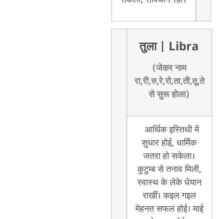
तुला
| Libra
(जेकर नाम
रा,री,रु,रे,रो,ता,ती,तू,ते
से सुरू होला)
आर्थिक इस्तिथी में
सुधार होई, धार्मिक
जतरा हो सकेला।
कुटुम्ब से तनाव मिली,
स्वास्थ के लेके धेयान
राखीं। कइल गइल
मेहनत सफल होई। माई