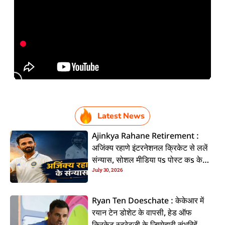
Latest News
Ajinkya Rahane Retirement :
अजिंक्य रहाणे इंटरनेशनल क्रिकेट से ललें
संन्यास, सोशल मीडिया पs पोस्ट कs के
July 30, 2026
कइलें एलान
Ryan Ten Doeschate : केकेआर में
रयान टेन डोशेट के वापसी, हेड ऑफ