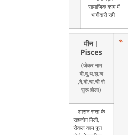
सामाजिक काम में
भागीदारी रही।
मीन
|
Pisces
(जेकर नाम
दी,दू,थ,झ,ञ
,दे,दो,चा,ची से
सुरू होला)
शासन सत्ता के
सहजोग मिली,
रोकल काम पूरा