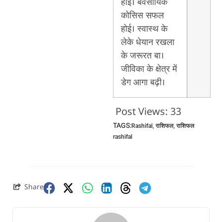
होई। बेवसायिक
कोसिस सफल
होई। स्वास्थ के
लेके धेयान रखला
के जरूरत बा।
जीविका के क्षेत्र में
डेग आगा बढ़ी।
Post Views:
33
TAGS:
Rashifal
,
राशिफल
,
राशिफल
rashifal
Share