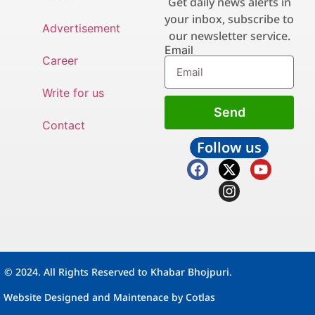
Get daily news alerts in
your inbox, subscribe to
Advertisement
our newsletter service.
Email
Career
Write for us
Send
Contact
Follow us
© 2024. All Rights Reserved to Khabar Bhojpuri.
Website Designed and Maintenace by
Cotlas