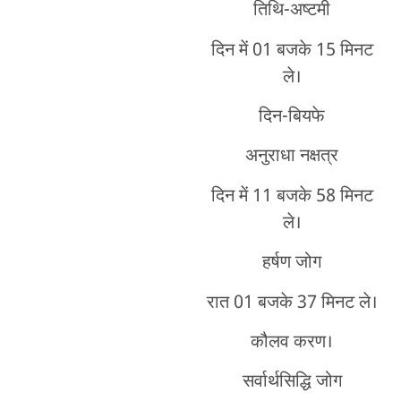
तिथि-अष्टमी
दिन में 01 बजके 15 मिनट
ले।
दिन-बियफे
अनुराधा नक्षत्र
दिन में 11 बजके 58 मिनट
ले।
हर्षण जोग
रात 01 बजके 37 मिनट ले।
कौलव करण।
सर्वार्थसिद्धि जोग