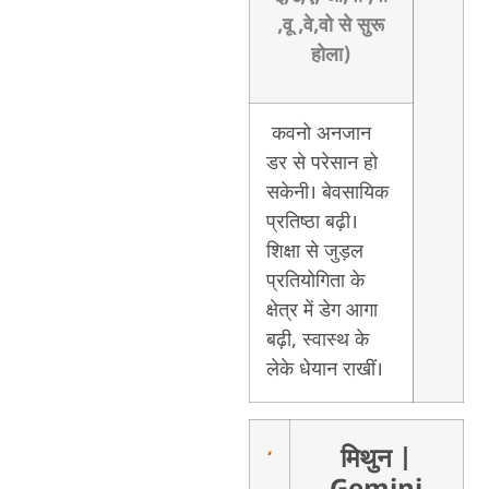
,वू ,वे,वो से सुरू
होला)
कवनो अनजान
डर से परेसान हो
सकेनी। बेवसायिक
प्रतिष्ठा बढ़ी।
शिक्षा से जुड़ल
प्रतियोगिता के
क्षेत्र में डेग आगा
बढ़ी, स्वास्थ के
लेके धेयान राखीं।
मिथुन
|