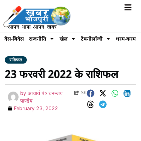
देस-बिदेस
राजनीति
खेल
टेक्नोलॉजी
धरम-करम
राशिफल
23 फरवरी 2022 के राशिफल
Share
by
आचार्य पं० धनन्जय
पाण्डेय
February 23, 2022