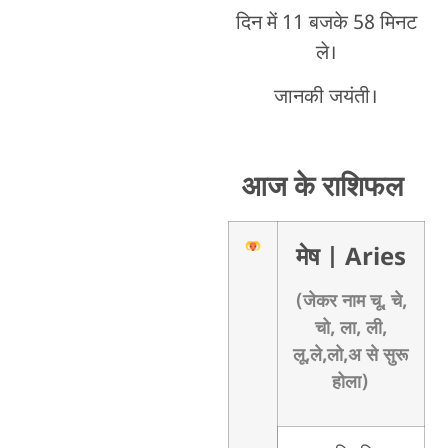
दिन में 11 बजके 58 मिनट
ले।
जानकी जयंती।
आज के राशिफल
मेष
| Aries
(जेकर नाम चू, चे,
चो, ला, ली,
लू,ले,लो,अ से सुरू
होला)