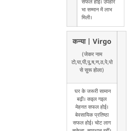
सफल होई। उपहार
भा सम्मान में लाभ
मिली।
कन्या
| Virgo
(जेकर नाम
टो,पा,पी,पू,ष,ण,ठ,पे,पो
से सुरू होला)
घर के जरूरी सामान
बढ़ी। कइल गइल
मेहनत सफल होई।
बेवसायिक प्रतिष्ठा
सफल होई। चोट लाग
सकेला, सावधान रहीं।