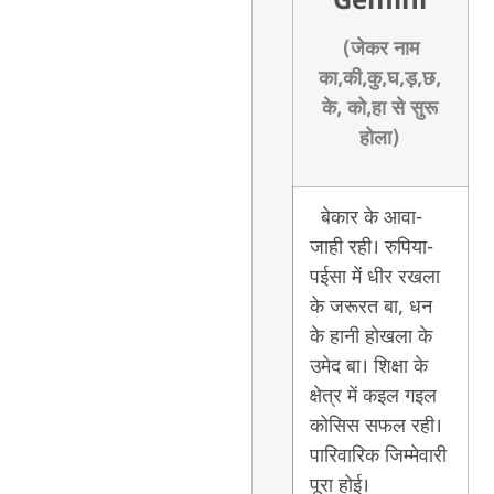
Gemini
(जेकर नाम
का,की,कु,घ,ड़,छ,
के, को,हा से सुरू
होला)
बेकार के आवा-
जाही रही। रुपिया-
पईसा में धीर रखला
के जरूरत बा, धन
के हानी होखला के
उमेद बा। शिक्षा के
क्षेत्र में कइल गइल
कोसिस सफल रही।
पारिवारिक जिम्मेवारी
पूरा होई।