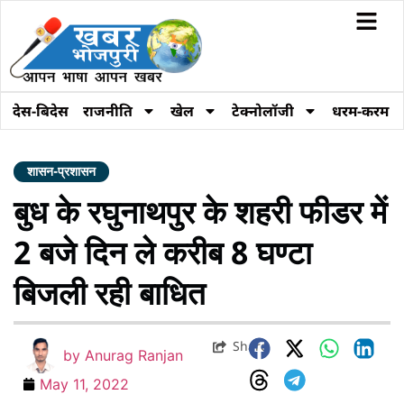
देस-बिदेस
राजनीति
खेल
टेक्नोलॉजी
धरम-करम
शासन-प्रशासन
बुध के रघुनाथपुर के शहरी फीडर में
2 बजे दिन ले करीब 8 घण्टा
बिजली रही बाधित
Share
by
Anurag Ranjan
May 11, 2022