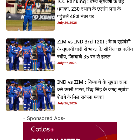
ICC Ranking : वैभव सूर्यवंशी के बड़
धमाका, 230 स्थान के छलांग लगा के
पहुंचलें 48वां नंबर पs
July 29, 2026
ZIM vs IND 3rd T20I : वैभव सूर्यवंशी
के तूफानी पारी से भारत के सीरीज पs क्लीन
स्वीप, जिम्बाब्वे 35 रन से हारल
July 27, 2026
IND vs ZIM : जिम्बाब्वे के सूपड़ा साफ
करे उतरी भारत, रिंकू सिंह के जगह सूर्यांश
शेडगे के मिल सकेला मवका
July 26, 2026
- Sponsored Ads-