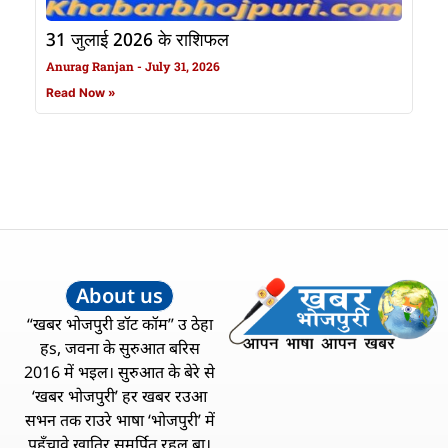
31 जुलाई 2026 के राशिफल
Anurag Ranjan
July 31, 2026
Read Now »
About us
“खबर भोजपुरी डॉट कॉम” उ ठेहा
हs, जवना के सुरुआत बरिस
2016 में भइल। सुरुआत के बेरे से
‘खबर भोजपुरी’ हर खबर रउआ
सभन तक राउरे भाषा ‘भोजपुरी’ में
पहुँचावे खातिर समर्पित रहल बा।