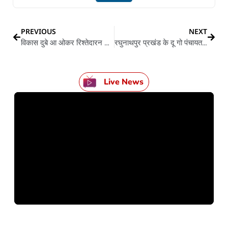
PREVIOUS
NEXT
विकास दुबे आ ओकर रिश्तेदारन के संपति सील होई
रघुनाथपुर प्रखंड के दू गो पंचायत में जिलाधिकारी के निर्देश पs भइल जांच
Live News