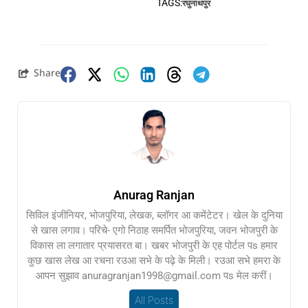
TAGS:
रघुनाथपुर
Share
Anurag Ranjan
सिविल इंजीनियर, भोजपुरिया, लेखक, ब्लॉगर आ कमेंटेटर। खेल के दुनिया
से खास लगाव। परिचे- एगो निठाह समर्पित भोजपुरिया, जवन भोजपुरी के
विकास ला लगातार प्रयासरत बा। खबर भोजपुरी के एह पोर्टल पs हमार
कुछ खास लेख आ रचना रउआ सभे के पढ़े के मिली। रउआ सभे हमरा के
आपन सुझाव anuragranjan1998@gmail.com पs मेल करीं।
All Posts