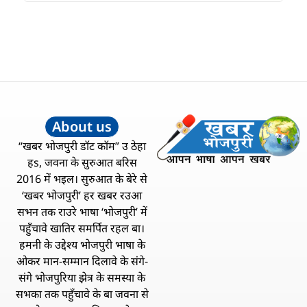
About us
“खबर भोजपुरी डॉट कॉम” उ ठेहा
हs, जवना के सुरुआत बरिस
2016 में भइल। सुरुआत के बेरे से
‘खबर भोजपुरी’ हर खबर रउआ
सभन तक राउरे भाषा ‘भोजपुरी’ में
पहुँचावे खातिर समर्पित रहल बा।
हमनी के उद्देश्य भोजपुरी भाषा के
ओकर मान-सम्मान दिलावे के संगे-
संगे भोजपुरिया झेत्र के समस्या के
सभका तक पहुँचावे के बा जवना से