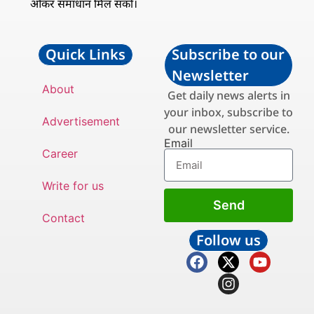
ओकर समाधान मिल सको।
Quick Links
Subscribe to our
Newsletter
About
Get daily news alerts in
your inbox, subscribe to
Advertisement
our newsletter service.
Email
Career
Write for us
Send
Contact
Follow us