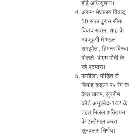
होई अधिसूचना।
असम: मेघालय विवाद,
50 साल पुरान सीमा
विवाद खतम, शाह के
मवजूदगी में भइल
समझौता, हिमन्त विस्वा
बोलले- पीएम मोदी के
रहे प्रयास।
फसीला: पीड़ित से
बियाह कइला पs रेप के
केस खतम, सुप्रीम
कोर्ट अनुच्छेद-142 के
तहत मिलल शक्तियन
के इस्तेमाल करत
सुनवलस निर्णय।