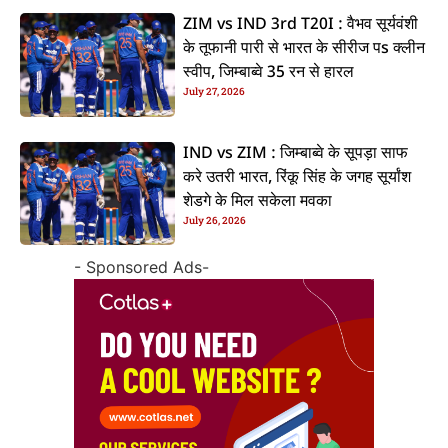
ZIM vs IND 3rd T20I : वैभव सूर्यवंशी
के तूफानी पारी से भारत के सीरीज पs क्लीन
स्वीप, जिम्बाब्वे 35 रन से हारल
July 27, 2026
IND vs ZIM : जिम्बाब्वे के सूपड़ा साफ
करे उतरी भारत, रिंकू सिंह के जगह सूर्यांश
शेडगे के मिल सकेला मवका
July 26, 2026
- Sponsored Ads-