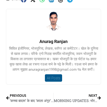
Anurag Ranjan
सिविल इंजीनियर, भोजपुरिया, लेखक, ब्लॉगर आ कमेंटेटर। खेल के दुनिया
से खास लगाव। परिचे- एगो निठाह समर्पित भोजपुरिया, जवन भोजपुरी के
विकास ला लगातार प्रयासरत बा। खबर भोजपुरी के एह पोर्टल पs हमार
कुछ खास लेख आ रचना रउआ सभे के पढ़े के मिली। रउआ सभे हमरा के
आपन सुझाव anuragranjan1998@gmail.com पs मेल करीं।
All Posts
PREVIOUS
NEXT
‘कच्चा बादाम’ के बाद ‘काला अंगूर’ गाना
MORNING UPDATES: भोर के 10 गो बड़ खबर