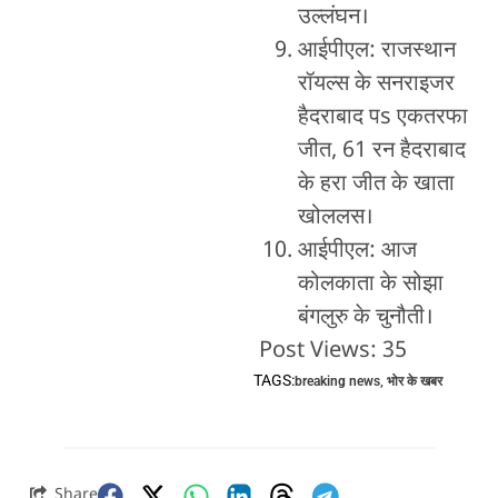
उल्लंघन।
आईपीएल: राजस्थान
रॉयल्स के सनराइजर
हैदराबाद पs एकतरफा
जीत, 61 रन हैदराबाद
के हरा जीत के खाता
खोललस।
आईपीएल: आज
कोलकाता के सोझा
बंगलुरु के चुनौती।
Post Views:
35
TAGS:
breaking news
,
भोर के खबर
Share