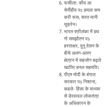
फसीला: कीव आ
चेर्नीहीव पs हमला कम
करी रूस, सरत मानी
यूक्रेन।
भारत-श्रीलंका में छव
गो समझौतन पs
हस्ताक्षर, दुनु देसन के
बीचे अलग-अलग
क्षेत्रन में सहजोग बढ़ावे
खातिर बनल सहमति।
पीएम मोदी के बंगाल
सरकार पs निशाना,
कहले- हिंसा के माध्यम
से डेरवावल लोकतंत्र
के अधिकारन के