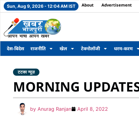
About
Advertisement
Sun, Aug 9, 2026 - 12:04 AM IST
देस-बिदेस
राजनीति
खेल
टेक्नोलॉजी
धरम-करम
टटका न्यूज़
MORNING UPDATES: स
by
Anurag Ranjan
April 8, 2022