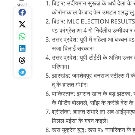
बिहार: उदीयमान सुरूज़ के अर्घ देला के 
SHARE
कोरोनाकाल के बाद फेर उमड़ल श्रद्धालु
बिहार: MLC ELECTION RESULTS- 2
पs कांग्रेस आ 4 गो निर्दलीय उम्मीदवा
उत्तर प्रदेश: यूपी में महिला आ बच्चन
सजा दिलाई सरकार।
उत्तर प्रदेश: यूपी टीईटी के अंतिम उ
परिणाम।
झारखंड: जमशेदपुर-वनराज स्टील्स में क
दु के हालत गंभीर।
पाकिस्तान: इमरान खान के बड़ झटका, स
के मीटिंग बोलवले, साँझ के करीहे देस के
श्रीलंका: हालत संभारे ला अब आईएमएफ़ से 
मिलल पईसा के गबन कइले।
रूस यूक्रेन युद्ध: रूस पs नागरिकन के 