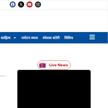
साहित्य
पर्यटन स्थल
स्पेशल स्टोरी
विविध
Live News