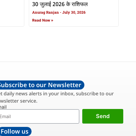
30 जुलाई 2026 के राशिफल
Anurag Ranjan
July 30, 2026
Read Now »
Subscribe to our Newsletter
t daily news alerts in your inbox, subscribe to our
wsletter service.
ail
Send
Follow us