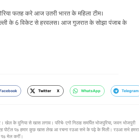
 कोरिया फतह करे आज उतरी भारत के महिला टीम।
ी के 6 विकेट से हरवलस। आज गुजरात के सोझा पंजाब के
Facebook
Twitter X
WhatsApp
Telegram
र। खेल के दुनिया से खास लगाव। परिचे- एगो निठाह समर्पित भोजपुरिया, जवन भोजपुरी
 एह पोर्टल पs हमार कुछ खास लेख आ रचना रउआ सभे के पढ़े के मिली। रउआ सभे हमरा
s मेल करीं।