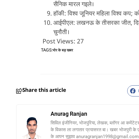
सैनिक मारल गइले।
हॉकी: विश्व जूनियर महिला विश्व कप;
आईपीएल: लखनऊ के तीसरका जीत, दिल्ल
चुनौती।
Post Views:
27
TAGS:
भोर के बड़ खबर
Share this article
Anurag Ranjan
सिविल इंजीनियर, भोजपुरिया, लेखक, ब्लॉगर आ कमेंटेट
के विकास ला लगातार प्रयासरत बा। खबर भोजपुरी के
के आपन सुझाव anuragranjan1998@gmail.com प