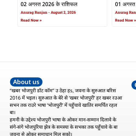
02 अगस्त 2026 के राशिफल
01 अगस्त
Anurag Ranjan
August 2, 2026
Anurag Ra
Read Now »
Read Now 
About us
“खबर भोजपुरी डॉट कॉम” उ ठेहा हs, जवना के सुरुआत बरिस
2016 में भइल। सुरुआत के बेरे से ‘खबर भोजपुरी’ हर खबर रउआ
सभन तक राउरे भाषा ‘भोजपुरी’ में पहुँचावे खातिर समर्पित रहल
बा।
हमनी के उद्देश्य भोजपुरी भाषा के ओकर मान-सम्मान दिलावे के
संगे-संगे भोजपुरिया झेत्र के समस्या के सभका तक पहुँचावे के बा
जवना से ओकर समाधान मिल सको।