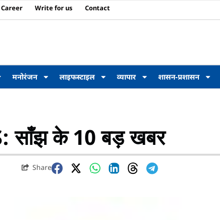
Career
Write for us
Contact
मनोरंजन
लाइफस्टाइल
व्यापार
शासन-प्रशासन
ाँझ के 10 बड़ खबर
Share