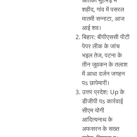
आतंकी मुठभेड़ में
शहीद, गांव में पसरल
मातमी सन्नाटा, आज
आई शव।
बिहार: बीपीएससी पीटी
पेपर लीक के जांच
भइल तेज, पटना के
तीन जुवकन के तलाश
में आधा दर्जन जगहन
पs छापेमारी।
उत्तर प्रदेश: Up के
डीजीपी पs कार्रवाई
सीएम योगी
आदित्यनाथ के
अफसरन के सख्त