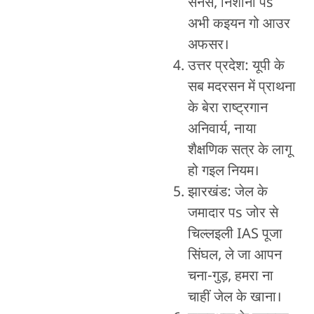
सनेस, निशाना पs
अभी कइयन गो आउर
अफसर।
उत्तर प्रदेश: यूपी के
सब मदरसन में प्राथना
के बेरा राष्ट्रगान
अनिवार्य, नाया
शैक्षणिक सत्र के लागू
हो गइल नियम।
झारखंड: जेल के
जमादार पs जोर से
चिल्लइली IAS पूजा
सिंघल, ले जा आपन
चना-गुड़, हमरा ना
चाहीं जेल के खाना।