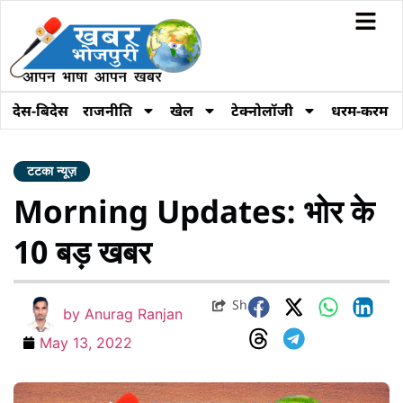
देस-बिदेस
राजनीति
खेल
टेक्नोलॉजी
धरम-करम
टटका न्यूज़
Morning Updates: भोर के
10 बड़ खबर
Share
by
Anurag Ranjan
May 13, 2022