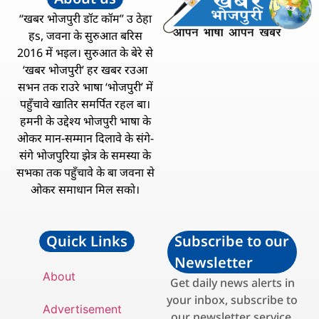
“खबर भोजपुरी डॉट कॉम” उ ठेहा
हs, जवना के सुरुआत बरिस
2016 में भइल। सुरुआत के बेरे से
‘खबर भोजपुरी’ हर खबर रउआ
सभन तक राउरे भाषा ‘भोजपुरी’ में
पहुँचावे खातिर समर्पित रहल बा।
हमनी के उद्देश्य भोजपुरी भाषा के
ओकर मान-सम्मान दिलावे के संगे-
संगे भोजपुरिया झेत्र के समस्या के
सभका तक पहुँचावे के बा जवना से
ओकर समाधान मिल सको।
Quick Links
Subscribe to our
Newsletter
About
Get daily news alerts in
your inbox, subscribe to
Advertisement
our newsletter service.