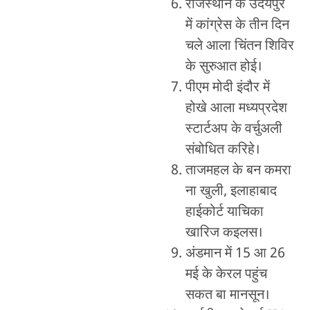
राजस्थान के उदयपुर
में कांग्रेस के तीन दिन
चले आला चिंतन शिविर
के सुरुआत होई।
पीएम मोदी इंदौर में
होखे आला मध्यप्रदेश
स्टार्टअप के वर्चुअली
संबोधित करिहे।
ताजमहल के बन कमरा
ना खुली, इलाहाबाद
हाईकोर्ट याचिका
खारिज कइलस।
अंडमान में 15 आ 26
मई के केरल पहुंच
सकत बा मानसून।