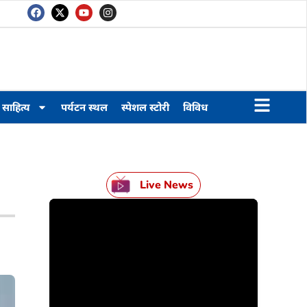
साहित्य
पर्यटन स्थल
स्पेशल स्टोरी
विविध
Live News