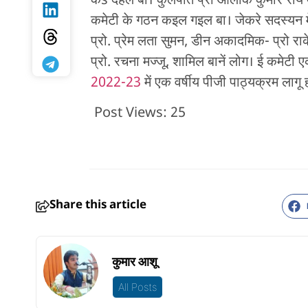
कs देहले बा। कुलपति प्रो आलोक कुमार राय एकर
कमेटी के गठन कइल गइल बा। जेकरे सदस्यन में
प्रो. प्रेम लता सुमन, डीन अकादमिक- प्रो राके
प्रो. रचना मज्जू, शामिल बानें लोग। ई कमेटी 
2022-23
में एक वर्षीय पीजी पाठ्यक्रम लागू
Post Views:
25
Share this article
कुमार आशू
All Posts