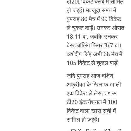
टी20I विकेट क्लब में सामिल
हो जइहें। मवजूदा समय में
बुमराह 80 मैच में 99 विकेट
ले चुकल बाड़ें। उनकर औसत
18.11 बा, जबकि उनकर
बेस्ट बॉलिंग फिगर 3/7 बा।
अर्शदीप सिंह अभी 68 मैच में
105 विकेट ले चुकल बाड़ें।
जदि बुमराह आज दक्षिण
अफ्रीका के खिलाफ खाली
एक विकेट ले लेस, तs ऊ
टी20 इंटरनेशनल में 100
विकेट वाला खास सूची में
सामिल हो जइहें।