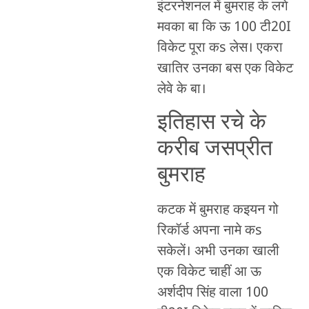
इंटरनेशनल में बुमराह के लगे
मवका बा कि ऊ 100 टी20I
विकेट पूरा कs लेस। एकरा
खातिर उनका बस एक विकेट
लेवे के बा।
इतिहास रचे के
करीब जसप्रीत
बुमराह
कटक में बुमराह कइयन गो
रिकॉर्ड अपना नामे कs
सकेलें। अभी उनका खाली
एक विकेट चाहीं आ ऊ
अर्शदीप सिंह वाला 100