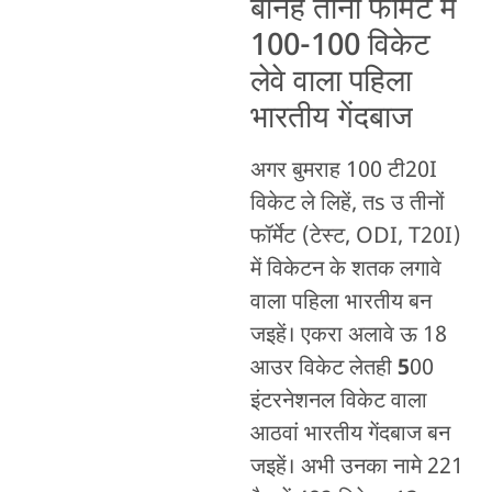
बनिहें तीनों फॉर्मेट में
100-100 विकेट
लेवे वाला पहिला
भारतीय गेंदबाज
अगर बुमराह 100 टी20I
विकेट ले लिहें, तs उ तीनों
फॉर्मेट (टेस्ट, ODI, T20I)
में विकेटन के शतक लगावे
वाला पहिला भारतीय बन
जइहें। एकरा अलावे ऊ 18
आउर विकेट लेतही
5
00
इंटरनेशनल विकेट वाला
आठवां भारतीय गेंदबाज बन
जइहें। अभी उनका नामे 221