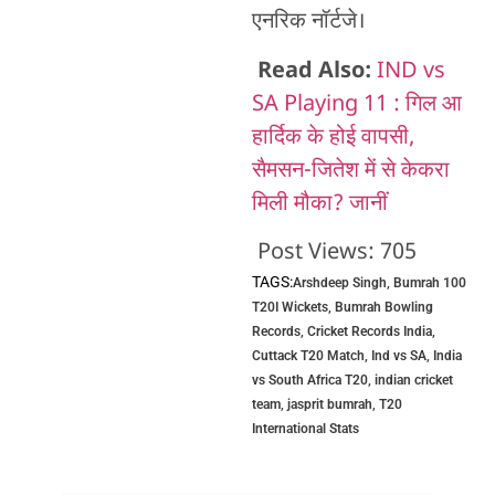
एनरिक नॉर्टजे।
Read Also:
IND vs
SA Playing 11 : गिल आ
हार्दिक के होई वापसी,
सैमसन-जितेश में से केकरा
मिली मौका? जानीं
Post Views:
705
TAGS:
Arshdeep Singh
,
Bumrah 100
T20I Wickets
,
Bumrah Bowling
Records
,
Cricket Records India
,
Cuttack T20 Match
,
Ind vs SA
,
India
vs South Africa T20
,
indian cricket
team
,
jasprit bumrah
,
T20
International Stats