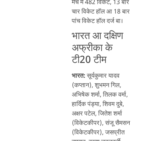
मैच में 482 विकेट, 13 बार
चार विकेट हॉल आ 18 बार
पांच विकेट हॉल दर्ज बा।
भारत आ दक्षिण
अफ्रीका के
टी20 टीम
भारत:
सूर्यकुमार यादव
(कप्तान), शुभमन गिल,
अभिषेक शर्मा, तिलक वर्मा,
हार्दिक पंड्या, शिवम दुबे,
अक्षर पटेल, जितेश शर्मा
(विकेटकीपर), संजू सैमसन
(विकेटकीपर), जसप्रीत