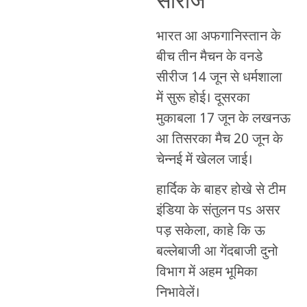
सीरीज
भारत आ अफगानिस्तान के
बीच तीन मैचन के वनडे
सीरीज 14 जून से धर्मशाला
में सुरू होई। दूसरका
मुकाबला 17 जून के लखनऊ
आ तिसरका मैच 20 जून के
चेन्नई में खेलल जाई।
हार्दिक के बाहर होखे से टीम
इंडिया के संतुलन पs असर
पड़ सकेला, काहे कि ऊ
बल्लेबाजी आ गेंदबाजी दुनो
विभाग में अहम भूमिका
निभावेलें।