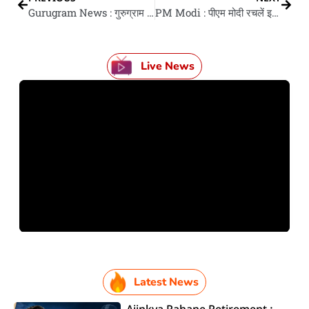
Gurugram News : गुरुग्राम में रात में पुलिस के दबिश, झुग्गी-झोपड़ी आ होटलन में बांग्लादेशी नागरिकन के खोज, कागजात ना देखवला पs हो सकेला कार्रवाई
PM Modi : पीएम मोदी रचलें इतिहास, जवाहरलाल नेहरू के रिकॉर्ड पीछे छोड़ बनलें सबसे लमहर समय तक सेवा देवे वाला चुने गइल प्रधानमंत्री
Live News
Latest News