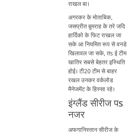
राखल बा।
अगरकर के मोताबिक,
जसप्रीत बुमराह के तरे जदि
हार्दिको के फिट राखल जा
सके आ नियमित रूप से वनडे
खिलावल जा सके, तs ई टीम
खातिर सबसे बेहतर इस्थिति
होई। टी20 टीम से बाहर
रखल उनकर वर्कलोड
मैनेजमेंट के हिस्सा रहे।
इंग्लैंड सीरीज पs
नजर
अफगानिस्तान सीरीज के