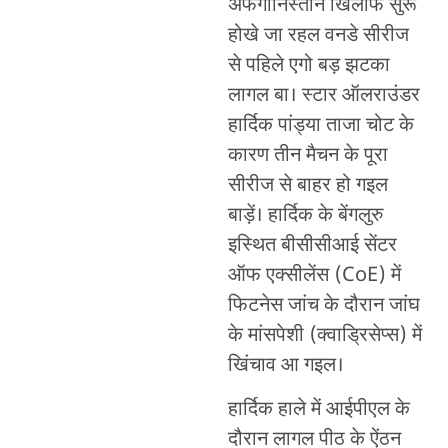
अफगानिस्तान खिलाफ सुरू
होखे जा रहल वनडे सीरीज
से पहिले एगो बड़ झटका
लागल बा। स्टार ऑलराउंडर
हार्दिक पांड्या ताजा चोट के
कारण तीन मैचन के पूरा
सीरीज से बाहर हो गइल
बाड़ें। हार्दिक के बेंगलुरु
इस्थित बीसीसीआई सेंटर
ऑफ एक्सीलेंस (CoE) में
फिटनेस जांच के दौरान जांघ
के मांसपेशी (क्वाड्रिसेप्स) में
खिंचाव आ गइल।
हार्दिक हाले में आईपीएल के
दौरान लागल पीठ के ऐंठन