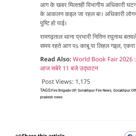
आग के खबर मिलतही विभागीय अधिकारी घटनास
के आकलन कइल जा रहल बा। अधिकारी लोगन के
पुष्टि हो पाई।
रामगढ़ताल थाना प्रभारी नितिन रघुनाथ बतवलें
समय रहते आग पs काबू पा लिहल गइल, एकरा
Read Also:
World Book Fair 2026 : सेन
आज सबेरे 11 बजे उद्घाटन
Post Views:
1,175
TAGS:
Fire Brigade UP
,
Gorakhpur Fire News
,
Gorakhpur Offi
pradesh news