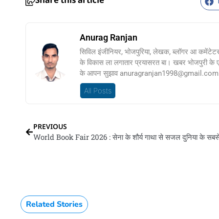
Share this article
Anurag Ranjan
सिविल इंजीनियर, भोजपुरिया, लेखक, ब्लॉगर आ कमेंटेट
के विकास ला लगातार प्रयासरत बा। खबर भोजपुरी के
के आपन सुझाव anuragranjan1998@gmail.com प
All Posts
PREVIOUS
Related Stories