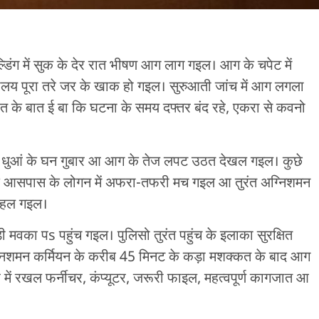
्डिंग में सुक के देर रात भीषण आग लाग गइल। आग के चपेट में
यालय पूरा तरे जर के खाक हो गइल। सुरुआती जांच में आग लगला
त के बात ई बा कि घटना के समय दफ्तर बंद रहे, एकरा से कवनो
े धुआं के घन गुबार आ आग के तेज लपट उठत देखल गइल। कुछे
के आसपास के लोगन में अफरा-तफरी मच गइल आ तुरंत अग्निशमन
दिहल गइल।
 मवका पs पहुंच गइल। पुलिसो तुरंत पहुंच के इलाका सुरक्षित
मन कर्मियन के करीब 45 मिनट के कड़ा मशक्कत के बाद आग
में रखल फर्नीचर, कंप्यूटर, जरूरी फाइल, महत्वपूर्ण कागजात आ