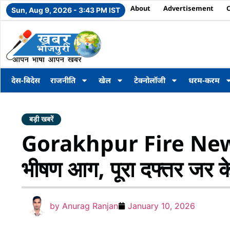
About
Advertisement
Sun, Aug 9, 2026 - 3:43 PM IST
देस-बिदेस
राजनीति
खेल
टेक्नोलॉजी
धरम-करम
बड़ी खबरें
Gorakhpur Fire News : 
भीषण आग, पूरा दफ्तर जर 
by
Anurag Ranjan
January 10, 2026