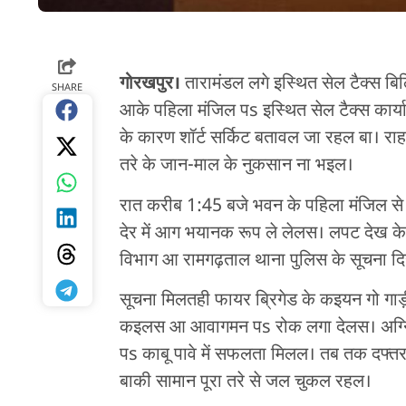
गोरखपुर।
तारामंडल लगे इस्थित सेल टैक्स बिल
SHARE
आके पहिला मंजिल पs इस्थित सेल टैक्स कार्
के कारण शॉर्ट सर्किट बतावल जा रहल बा। राह
तरे के जान-माल के नुकसान ना भइल।
रात करीब 1:45 बजे भवन के पहिला मंजिल स
देर में आग भयानक रूप ले लेलस। लपट देख 
विभाग आ रामगढ़ताल थाना पुलिस के सूचना 
सूचना मिलतही फायर ब्रिगेड के कइयन गो गाड़ी
कइलस आ आवागमन पs रोक लगा देलस। अग्निश
पs काबू पावे में सफलता मिलल। तब तक दफ्तर 
बाकी सामान पूरा तरे से जल चुकल रहल।