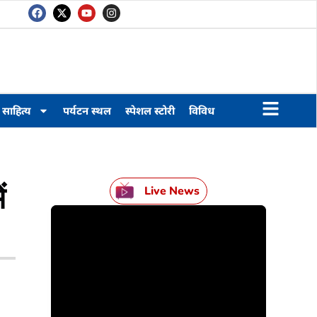
साहित्य
पर्यटन स्थल
स्पेशल स्टोरी
विविध
ं
Live News