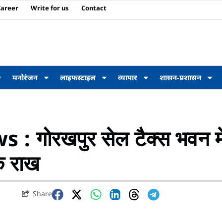
Career
Write for us
Contact
मनोरंजन
लाइफस्टाइल
व्यापार
शासन-प्रशासन
गोरखपुर सेल टैक्स भवन मे
के राख
Share