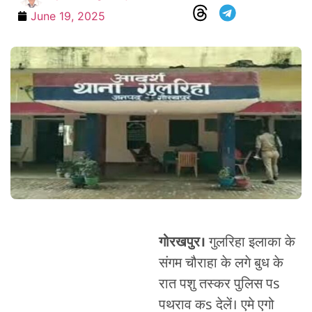
June 19, 2025
गोरखपुर।
गुलरिहा इलाका के
संगम चौराहा के लगे बुध के
रात पशु तस्कर पुलिस पs
पथराव कs देलें। एमे एगो