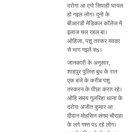
दरोगा आ एगो सिपाही घायल
हो गइल लोग। दुनो के
बीआरडी मेडिकल कॉलेज में
इलाज चल रहल बा।
ओहिजा, पशु तस्कर मवका
से भाग गइलें सs।
जानकारी के अनुसार,
शाहपुर पुलिस बुध के रात
एक बजे के करीब पशु
तस्करन के पीछा करत रहे।
ओहि समय गुलरिहा थाना के
दरोगा अजीत कुमार आ
दीवान मोहसिन संगम चौराहा
के लगे गश्त पs रहे लोग।