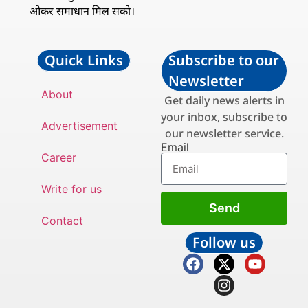
ओकर समाधान मिल सको।
Quick Links
Subscribe to our
Newsletter
About
Get daily news alerts in
your inbox, subscribe to
Advertisement
our newsletter service.
Email
Career
Write for us
Send
Contact
Follow us