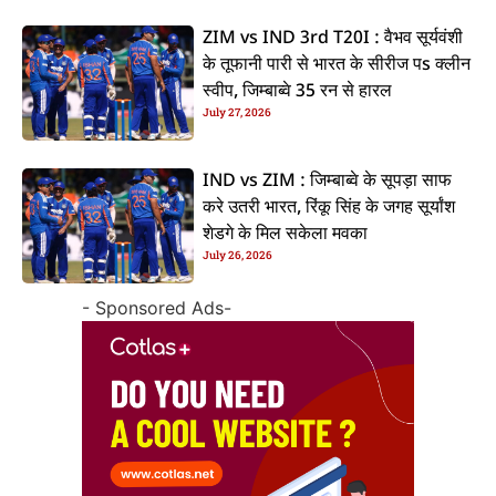
ZIM vs IND 3rd T20I : वैभव सूर्यवंशी
के तूफानी पारी से भारत के सीरीज पs क्लीन
स्वीप, जिम्बाब्वे 35 रन से हारल
July 27, 2026
IND vs ZIM : जिम्बाब्वे के सूपड़ा साफ
करे उतरी भारत, रिंकू सिंह के जगह सूर्यांश
शेडगे के मिल सकेला मवका
July 26, 2026
- Sponsored Ads-