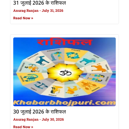
31 जुलाई 2026 के राशिफल
Anurag Ranjan
July 31, 2026
Read Now »
30 जुलाई 2026 के राशिफल
Anurag Ranjan
July 30, 2026
Read Now »