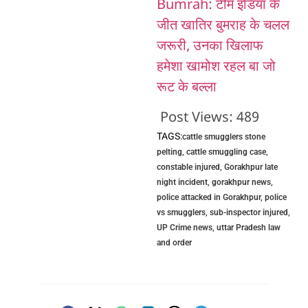
Bumrah: टीम इंडिया के
जीत खातिर बुमराह के चलल
जरूरी, उनका खिलाफ
हमेशा खामोश रहल बा जो
रूट के बल्ला
Post Views:
489
TAGS:
cattle smugglers stone
pelting
,
cattle smuggling case
,
constable injured
,
Gorakhpur late
night incident
,
gorakhpur news
,
police attacked in Gorakhpur
,
police
vs smugglers
,
sub-inspector injured
,
UP Crime news
,
uttar Pradesh law
and order