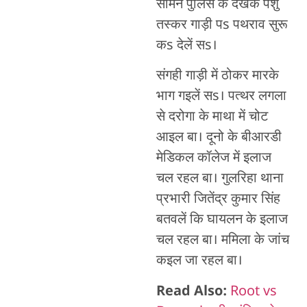
सामने पुलिस के देखके पशु
तस्कर गाड़ी पs पथराव सुरू
कs देलें सs।
संगही गाड़ी में ठोकर मारके
भाग गइलें सs। पत्थर लगला
से दरोगा के माथा में चोट
आइल बा। दूनो के बीआरडी
मेडिकल कॉलेज में इलाज
चल रहल बा। गुलरिहा थाना
प्रभारी जितेंद्र कुमार सिंह
बतवलें कि घायलन के इलाज
चल रहल बा। ममिला के जांच
कइल जा रहल बा।
Read Also:
Root vs