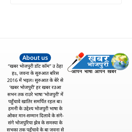
About us
“खबर भोजपुरी डॉट कॉम” उ ठेहा
हs, जवना के सुरुआत बरिस
2016 में भइल। सुरुआत के बेरे से
‘खबर भोजपुरी’ हर खबर रउआ
सभन तक राउरे भाषा ‘भोजपुरी’ में
पहुँचावे खातिर समर्पित रहल बा।
हमनी के उद्देश्य भोजपुरी भाषा के
ओकर मान-सम्मान दिलावे के संगे-
संगे भोजपुरिया झेत्र के समस्या के
सभका तक पहुँचावे के बा जवना से