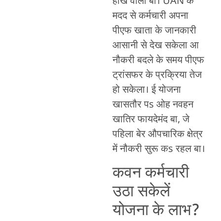
होखे वाला बा। UAN के
मदद से कर्मचारी अपना
पीएफ खाता के जानकारी
आसानी से देख सकेला आ
नौकरी बदले के समय पीएफ
ट्रांसफर के प्रक्रिया तेज
हो सकेला। ई योजना
खासतौर पs ओह नवहन
खातिर फायदेमंद बा, जे
पहिला बेर औपचारिक क्षेत्र
में नौकरी सुरू कs रहल बा।
कवन कर्मचारी
उठा सकेलें
योजना के लाभ?