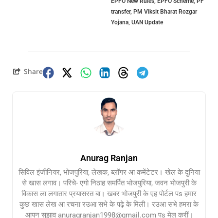
EPFO New Rules
,
EPFO Scheme
,
PF
transfer
,
PM Viksit Bharat Rozgar
Yojana
,
UAN Update
Share
Anurag Ranjan
सिविल इंजीनियर, भोजपुरिया, लेखक, ब्लॉगर आ कमेंटेटर। खेल के दुनिया
से खास लगाव। परिचे- एगो निठाह समर्पित भोजपुरिया, जवन भोजपुरी के
विकास ला लगातार प्रयासरत बा। खबर भोजपुरी के एह पोर्टल पs हमार
कुछ खास लेख आ रचना रउआ सभे के पढ़े के मिली। रउआ सभे हमरा के
आपन सुझाव anuragranjan1998@gmail.com पs मेल करीं।