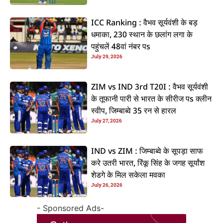
ICC Ranking : वैभव सूर्यवंशी के बड़
धमाका, 230 स्थान के छलांग लगा के
पहुंचलें 48वां नंबर पs
July 29, 2026
ZIM vs IND 3rd T20I : वैभव सूर्यवंशी
के तूफानी पारी से भारत के सीरीज पs क्लीन
स्वीप, जिम्बाब्वे 35 रन से हारल
July 27, 2026
IND vs ZIM : जिम्बाब्वे के सूपड़ा साफ
करे उतरी भारत, रिंकू सिंह के जगह सूर्यांश
शेडगे के मिल सकेला मवका
July 26, 2026
- Sponsored Ads-