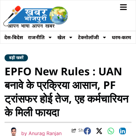
देस-बिदेस
राजनीति
खेल
टेक्नोलॉजी
धरम-करम
बड़ी खबरें
EPFO New Rules : UAN
बनावे के प्रक्रिया आसान, PF
ट्रांसफर होई तेज, एह कर्मचारियन
के मिली फायदा
Share
by
Anurag Ranjan