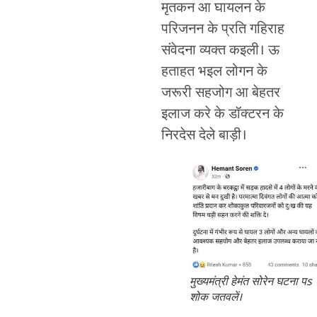
मृतकन आ घायलन के
परिजनन के प्रति गहिराह
संवेदना व्यक्त कइली। ऊ
हताहत भइल लोगन के
जरूरी सहजोग आ बेहतर
इलाज करे के डॉक्टरन के
निरदेस देले बाड़ी।
मुख्यमंत्री हेमंत सोरेन घटना पs
शोक जतवलें।