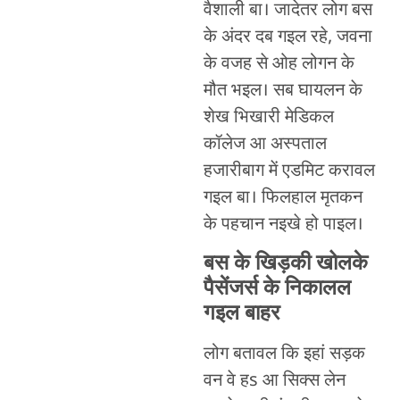
वैशाली बा। जादेतर लोग बस
के अंदर दब गइल रहे, जवना
के वजह से ओह लोगन के
मौत भइल। सब घायलन के
शेख भिखारी मेडिकल
कॉलेज आ अस्पताल
हजारीबाग में एडमिट करावल
गइल बा। फिलहाल मृतकन
के पहचान नइखे हो पाइल।
बस के खिड़की खोलके
पैसेंजर्स के निकालल
गइल बाहर
लोग बतावल कि इहां सड़क
वन वे हs आ सिक्स लेन