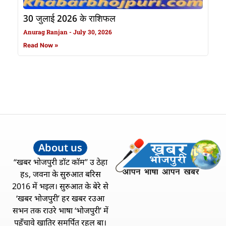
30 जुलाई 2026 के राशिफल
Anurag Ranjan
July 30, 2026
Read Now »
About us
“खबर भोजपुरी डॉट कॉम” उ ठेहा
हs, जवना के सुरुआत बरिस
2016 में भइल। सुरुआत के बेरे से
‘खबर भोजपुरी’ हर खबर रउआ
सभन तक राउरे भाषा ‘भोजपुरी’ में
पहुँचावे खातिर समर्पित रहल बा।