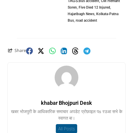
TAGS:
Bus accident
,
CM Hemant
Soren
,
Five Died 12 Injured
,
Hajaribagh News
,
Kolkata-Patna
Bus
,
road accident
Share
khabar Bhojpuri Desk
खबर भोजपुरी के आधिकारिक समाचार अपडेट प्रोफ़ाइल पs रउआ सभे के
स्वागत बा।
All Posts