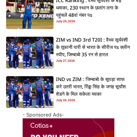
ICC Ranking : वैभव सूर्यवंशी के बड़
धमाका, 230 स्थान के छलांग लगा के
पहुंचलें 48वां नंबर पs
July 29, 2026
ZIM vs IND 3rd T20I : वैभव सूर्यवंशी
के तूफानी पारी से भारत के सीरीज पs क्लीन
स्वीप, जिम्बाब्वे 35 रन से हारल
July 27, 2026
IND vs ZIM : जिम्बाब्वे के सूपड़ा साफ
करे उतरी भारत, रिंकू सिंह के जगह सूर्यांश
शेडगे के मिल सकेला मवका
July 26, 2026
- Sponsored Ads-