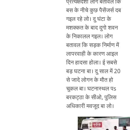
प्रत्यक्षदर्शी लोग बतावल कि
बस के नीचे कुछ पैसेंजर्स दब
गइल रहे लो। दु घंटा के
मशक्कत के बाद दुगो शवन
के निकालल गइल। लोग
बतावल कि सड़क निर्माण में
लापरवाही के कारण आइल
दिन हादसा होला। ई सबसे
बड़ घटना बा। दु साल में 20
से जादे लोगन के मौत हो
चुकल बा। घटनास्थल पs
बरकट्ठा के सीओ, पुलिस
अधिकारी मवजूद बा लो।