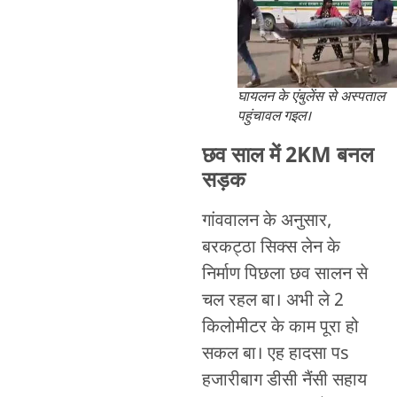
घायलन के एंबुलेंस से अस्पताल
पहुंचावल गइल।
छव साल में 2KM बनल
सड़क
गांववालन के अनुसार,
बरकट्ठा सिक्स लेन के
निर्माण पिछला छव सालन से
चल रहल बा। अभी ले 2
किलोमीटर के काम पूरा हो
सकल बा। एह हादसा पs
हजारीबाग डीसी नैंसी सहाय